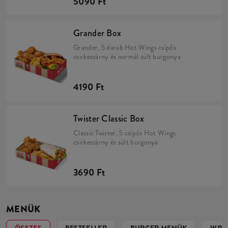
5090 Ft
Grander Box
Grander, 5 darab Hot Wings csípős
csirkeszárny és normál sült burgonya
4190 Ft
Twister Classic Box
Classic Twister, 5 csípős Hot Wings
csirkeszárny és sült burgonya
3690 Ft
MENÜK