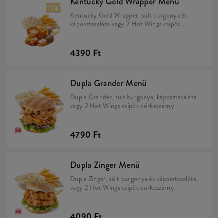
Kentucky Gold Wrapper Menü
Kentucky Gold Wrapper, sült burgonya és
káposztasaláta vagy 2 Hot Wings csípős
csirkeszárny
4390 Ft
Dupla Grander Menü
Dupla Grander, sült burgonya, káposztasaláta
vagy 2 Hot Wings csípős csirkeszárny
4790 Ft
Dupla Zinger Menü
Dupla Zinger, sült burgonya és káposztasaláta,
vagy 2 Hot Wings csípős csirkeszárny.
4090 Ft