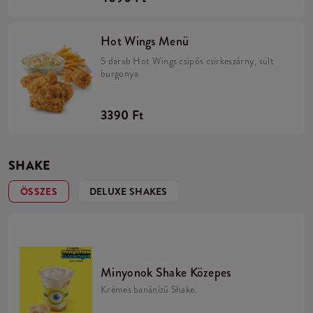
Hot Wings Menü
5 darab Hot Wings csípős csirkeszárny, sült
burgonya
3390 Ft
SHAKE
ÖSSZES
DELUXE SHAKES
Minyonok Shake Közepes
Krémes banánízű Shake.