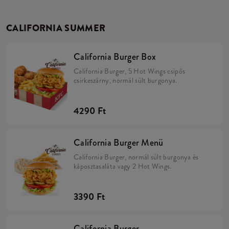
CALIFORNIA SUMMER
California Burger Box
California Burger, 5 Hot Wings csípős
csirkeszárny, normál sült burgonya.
4290 Ft
California Burger Menü
California Burger, normál sült burgonya és
káposztasaláta vagy 2 Hot Wings.
3390 Ft
California Burger