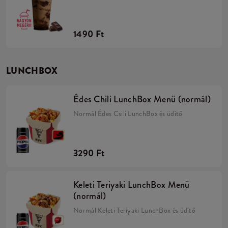
1490 Ft
LUNCHBOX
Édes Chili LunchBox Menü (normál)
Normál Édes Csili LunchBox és üdítő
3290 Ft
Keleti Teriyaki LunchBox Menü
(normál)
Normál Keleti Teriyaki LunchBox és üdítő