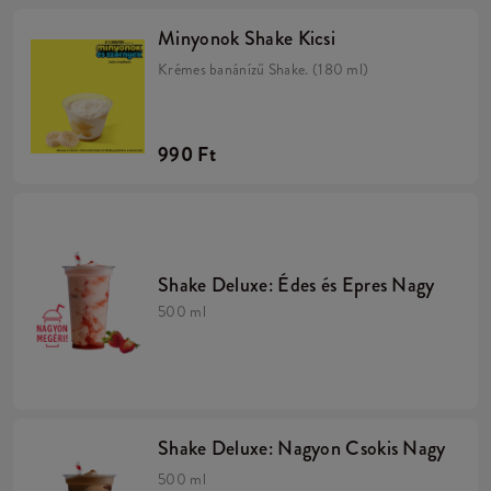
Minyonok Shake Kicsi
Krémes banánízű Shake. (180 ml)
990 Ft
Shake Deluxe: Édes és Epres Nagy
500 ml
Shake Deluxe: Nagyon Csokis Nagy
500 ml