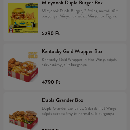
Minyonok Dupla Burger Box
Minyonok Dupla Burger, 2 Strips, normál sült
burgonya, Minyonok szósz, Minyonok Figura.
5290 Ft
Kentucky Gold Wrapper Box
Kentucky Gold Wrapper, 5 Hot Wings csípős
csirkeszárny, sült burgonya
4790 Ft
Dupla Grander Box
Dupla Grander szendvics, 5 darab Hot Wings
csípős csirkeszárny és normál sült burgonya