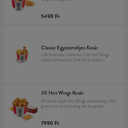
5490 Ft
Classic Egyszemélyes Kosár
1 db Kentucky csirkerész, 2 db Hot Wings
csípős csirkeszárny, 2 db Strips pikáns
csirkemell-csík, kis sült burgonya.
30 Hot Wings Kosár
30 darab csípős Hot Wings csirkeszárny, 200
gramm rizs és 2 kis adag sült burgonya
7990 Ft