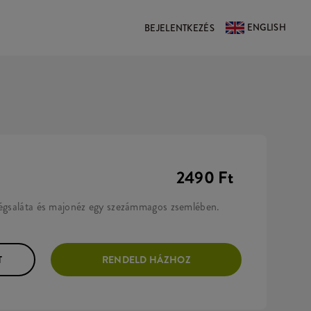
ENGLISH
BEJELENTKEZÉS
2490 Ft
jégsaláta és majonéz egy szezámmagos zsemlében.
T
RENDELD HÁZHOZ