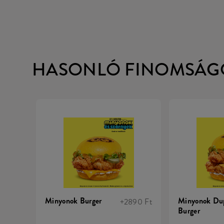
HASONLÓ FINOMSÁG
Minyonok Burger
Minyonok Du
+2890 Ft
Burger