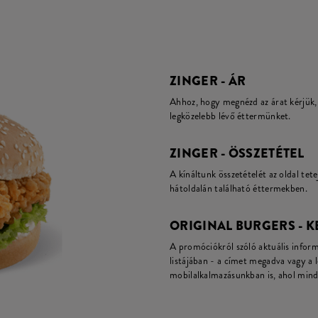
ZINGER - ÁR
Ahhoz, hogy megnézd az árat kérjük, 
legközelebb lévő éttermünket.
ZINGER - ÖSSZETÉTEL
A kínáltunk összetételét az oldal tete
hátoldalán található éttermekben.
ORIGINAL BURGERS - 
A promóciókról szóló aktuális infor
listájában - a címet megadva vagy a 
mobilalkalmazásunkban is, ahol mind