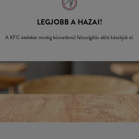
LEGJOBB A HAZAI!
A KFC-ételeket mindig közvetlenül felszolgálás előtt készítjük el.