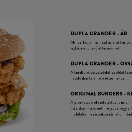
DUPLA GRANDER - ÁR
Ahhoz, hogy megnézd az árat kérjük, 
legközelebb lévő éttermünket.
DUPLA GRANDER - ÖSS
A kínáltunk összetételét az oldal tete
hátoldalán található éttermekben.
ORIGINAL BURGERS - 
A promóciókról szóló aktuális infor
listájában - a címet megadva vagy a 
mobilalkalmazásunkban is, ahol mind