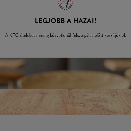
LEGJOBB A HAZAI!
A KFC-ételeket mindig közvetlenül felszolgálás előtt készítjük el.