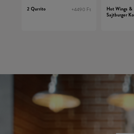
2 Qurrito
Hot Wings &
+4490 Ft
Sajtburger Ko