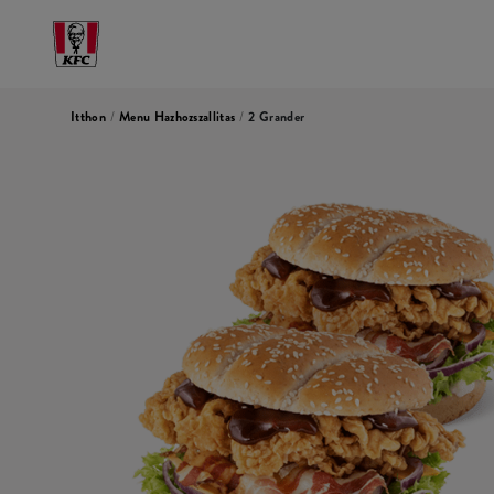
Itthon
/
Menu Hazhozszallitas
/
2 Grander