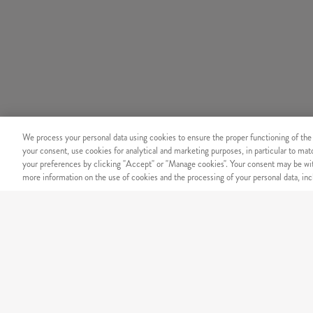
We process your personal data using cookies to ensure the proper functioning of the
your consent, use cookies for analytical and marketing purposes, in particular to ma
your preferences by clicking "Accept" or "Manage cookies". Your consent may be wit
more information on the use of cookies and the processing of your personal data, incl
BIZTONSÁG
Megbízható online fizetési r