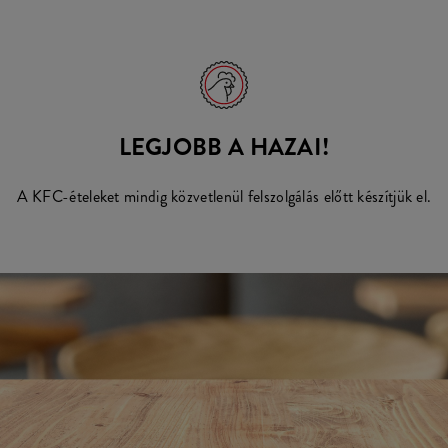
LEGJOBB A HAZAI!
A KFC-ételeket mindig közvetlenül felszolgálás előtt készítjük el.