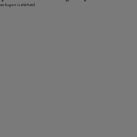
en kupon is elérhető