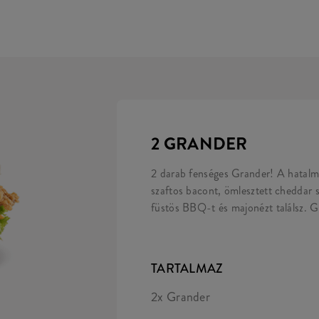
2 GRANDER
2 darab fenséges Grander! A hatalm
szaftos bacont, ömlesztett cheddar sa
füstös BBQ-t és majonézt találsz. G
TARTALMAZ
2x Grander