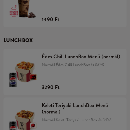
1490 Ft
LUNCHBOX
Édes Chili LunchBox Menü (normál)
Normál Édes Csili LunchBox és üdítő
3290 Ft
Keleti Teriyaki LunchBox Menü
(normál)
Normál Keleti Teriyaki LunchBox és üdítő