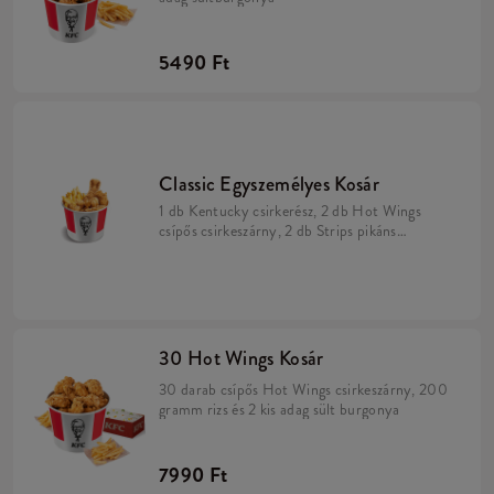
5490 Ft
Classic Egyszemélyes Kosár
1 db Kentucky csirkerész, 2 db Hot Wings
csípős csirkeszárny, 2 db Strips pikáns
csirkemell-csík, kis sült burgonya.
30 Hot Wings Kosár
30 darab csípős Hot Wings csirkeszárny, 200
gramm rizs és 2 kis adag sült burgonya
7990 Ft