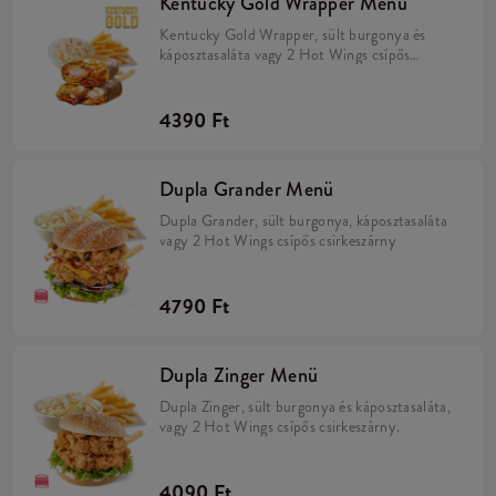
Kentucky Gold Wrapper Menü
Kentucky Gold Wrapper, sült burgonya és
káposztasaláta vagy 2 Hot Wings csípős
csirkeszárny
4390 Ft
Dupla Grander Menü
Dupla Grander, sült burgonya, káposztasaláta
vagy 2 Hot Wings csípős csirkeszárny
4790 Ft
Dupla Zinger Menü
Dupla Zinger, sült burgonya és káposztasaláta,
vagy 2 Hot Wings csípős csirkeszárny.
4090 Ft