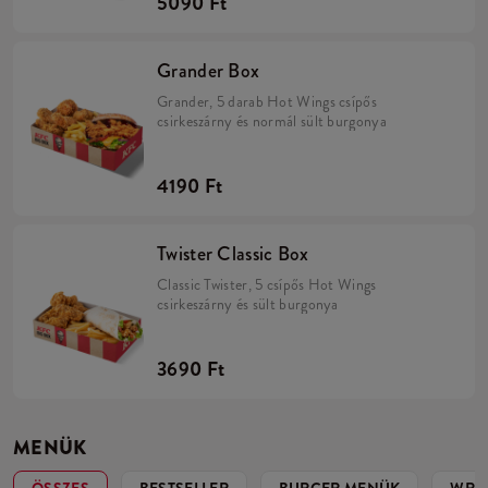
5090 Ft
Grander Box
Grander, 5 darab Hot Wings csípős
csirkeszárny és normál sült burgonya
4190 Ft
Twister Classic Box
Classic Twister, 5 csípős Hot Wings
csirkeszárny és sült burgonya
3690 Ft
MENÜK