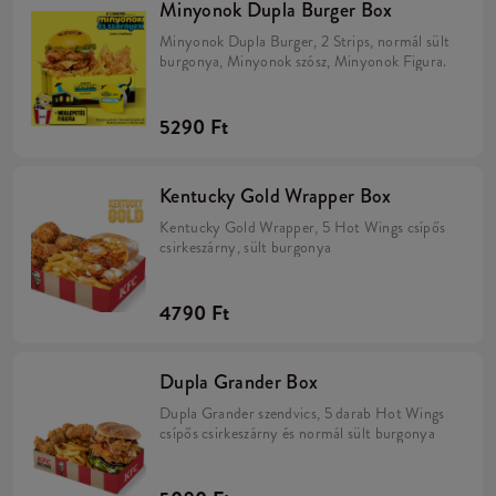
Minyonok Dupla Burger Box
Minyonok Dupla Burger, 2 Strips, normál sült
burgonya, Minyonok szósz, Minyonok Figura.
5290 Ft
Kentucky Gold Wrapper Box
Kentucky Gold Wrapper, 5 Hot Wings csípős
csirkeszárny, sült burgonya
4790 Ft
Dupla Grander Box
Dupla Grander szendvics, 5 darab Hot Wings
csípős csirkeszárny és normál sült burgonya