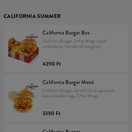
CALIFORNIA SUMMER
California Burger Box
California Burger, 5 Hot Wings csípős
csirkeszárny, normál sült burgonya.
4290 Ft
California Burger Menü
California Burger, normál sült burgonya és
káposztasaláta vagy 2 Hot Wings.
3390 Ft
California Burger