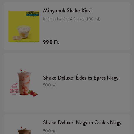
Minyonok Shake Kicsi
Krémes banánízű Shake. (180 ml)
990 Ft
Shake Deluxe: Édes és Epres Nagy
500 ml
Shake Deluxe: Nagyon Csokis Nagy
500 ml