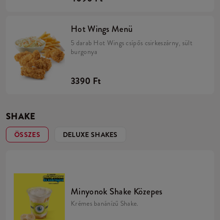
Hot Wings Menü
5 darab Hot Wings csípős csirkeszárny, sült
burgonya
3390 Ft
SHAKE
ÖSSZES
DELUXE SHAKES
Minyonok Shake Közepes
Krémes banánízű Shake.