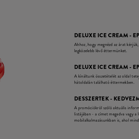
DELUXE ICE CREAM - EPE
Ahhoz, hogy megnézd az árat kérjük, 
legközelebb lévő éttermünket.
DELUXE ICE CREAM - EP
A kínáltunk összetételét az oldal tete
hátoldalán található éttermekben.
DESSZERTEK - KEDVEZ
A promóciókról szóló aktuális infor
listájában - a címet megadva vagy a 
mobilalkalmazásunkban is, ahol mind