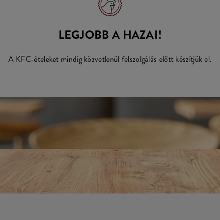
LEGJOBB A HAZAI!
A KFC-ételeket mindig közvetlenül felszolgálás előtt készítjük el.