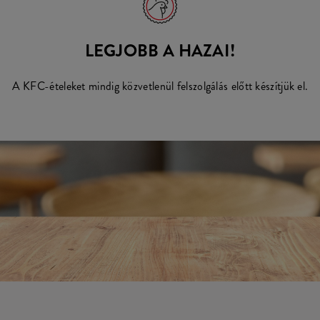
LEGJOBB A HAZAI!
A KFC-ételeket mindig közvetlenül felszolgálás előtt készítjük el.