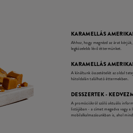
KARAMELLÁS AMERIKAI 
Ahhoz, hogy megnézd az árat kérjük, 
legközelebb lévő éttermünket.
KARAMELLÁS AMERIKAI 
A kínáltunk összetételét az oldal tete
hátoldalán található éttermekben.
DESSZERTEK - KEDVEZ
A promóciókról szóló aktuális infor
listájában - a címet megadva vagy a 
mobilalkalmazásunkban is, ahol mind