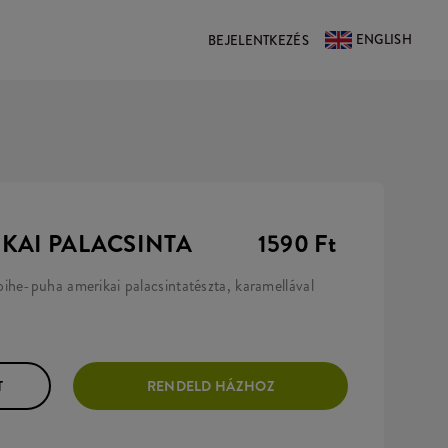
ENGLISH
BEJELENTKEZÉS
KAI PALACSINTA
1590 Ft
ihe-puha amerikai palacsintatészta, karamellával
T
RENDELD HÁZHOZ