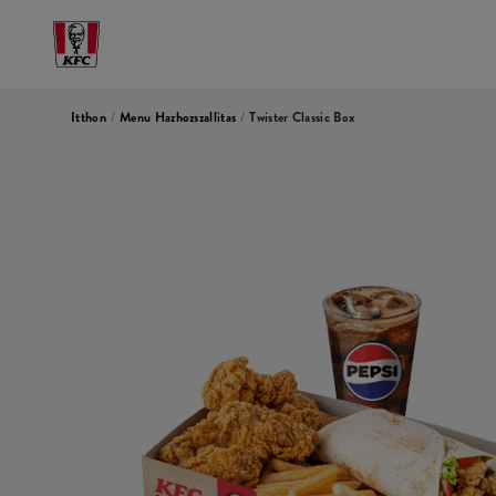
Itthon
/
Menu Hazhozszallitas
/
Twister Classic Box