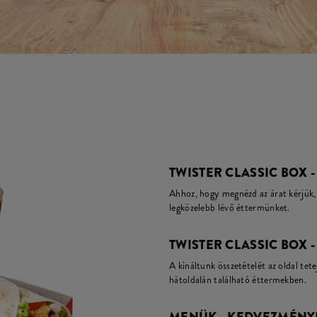
TWISTER CLASSIC BOX -
Ahhoz, hogy megnézd az árat kérjük, 
legközelebb lévő éttermünket.
TWISTER CLASSIC BOX -
A kínáltunk összetételét az oldal tete
hátoldalán található éttermekben.