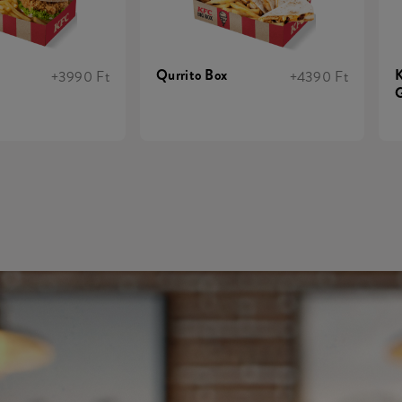
Qurrito Box
K
+3990 Ft
+4390 Ft
G