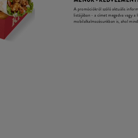
MENÜK - KEDVEZMÉNY
A promóciókról szóló aktuális infor
listájában - a címet megadva vagy a 
mobilalkalmazásunkban is, ahol mind