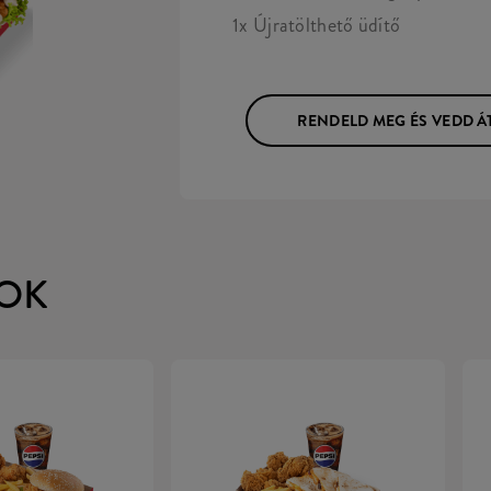
1x Újratölthető üdítő
RENDELD MEG ÉS VEDD Á
OK