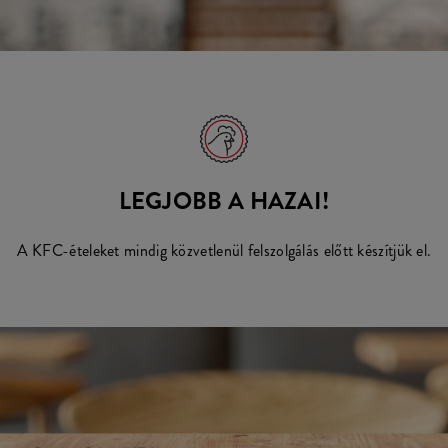
LEGJOBB A HAZAI!
A KFC-ételeket mindig közvetlenül felszolgálás előtt készítjük el.