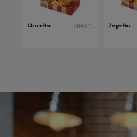
Classic Box
Zinger Box
+3990 Ft