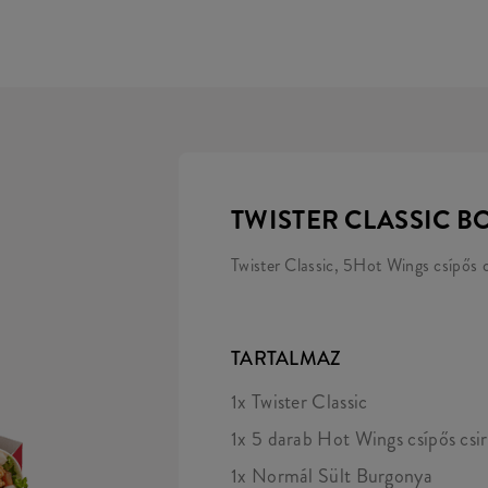
TWISTER CLASSIC B
Twister Classic, 5Hot Wings csípős c
TARTALMAZ
1x Twister Classic
1x 5 darab Hot Wings csípős csi
1x Normál Sült Burgonya