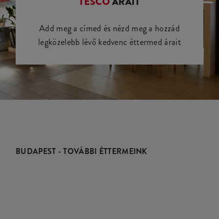
TESCO
ÁRAIT
Add meg a címed és nézd meg a hozzád
legközelebb lévő kedvenc éttermed árait
BUDAPEST - TOVÁBBI ÉTTERMEINK