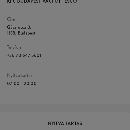
KFC BUDAPEST VÁCI ÚT TESCO
Cím
Gács utca 3.
1138
,
Budapest
Telefon
+36 70 647 5601
Nyitva tartás
07:00 - 20:00
NYITVA TARTÁS