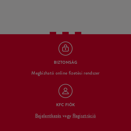
BIZTONSÁG
Megbízható online fizetési rendszer
KFC FIÓK
Bejelentkezés
vagy
Regisztráció