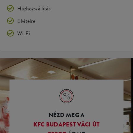
Házhozszállítás
Elvitelre
Wi-Fi
NÉZD MEG A
KFC BUDAPEST VÁCI ÚT