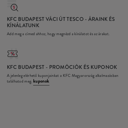
KFC BUDAPEST VÁCI ÚT TESCO
- ÁRAINK ÉS
KÍNÁLATUNK
Add meg a címed ahhoz, hogy megnézd a kínálatot és az árakat.
KFC
BUDAPEST - PROMÓCIÓK ÉS KUPONOK
A jelenleg elérhető kuponjainkat a KFC Magyarország alkalmazásban
kuponok
találhatod meg.