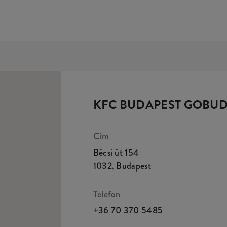
KFC BUDAPEST GOBU
Cím
Bécsi út 154
1032
,
Budapest
Telefon
+36 70 370 5485