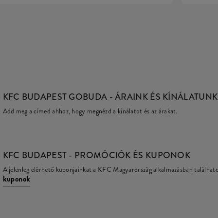
KFC BUDAPEST GOBUDA
- ÁRAINK ÉS KÍNÁLATUNK
Add meg a címed ahhoz, hogy megnézd a kínálatot és az árakat.
KFC
BUDAPEST - PROMÓCIÓK ÉS KUPONOK
A jelenleg elérhető kuponjainkat a KFC Magyarország alkalmazásban találhat
kuponok