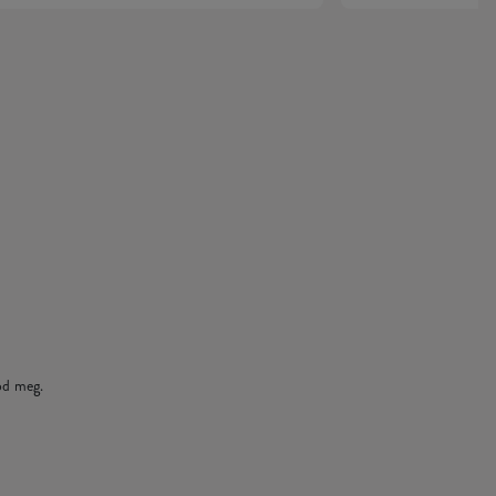
od meg.