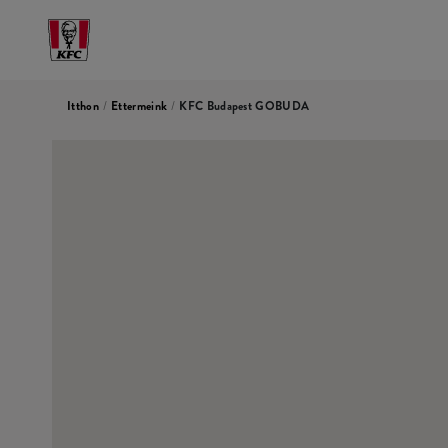
Itthon
/
Ettermeink
/
KFC Budapest GOBUDA