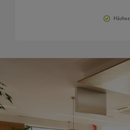
Házhozs