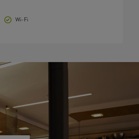
Wi-Fi