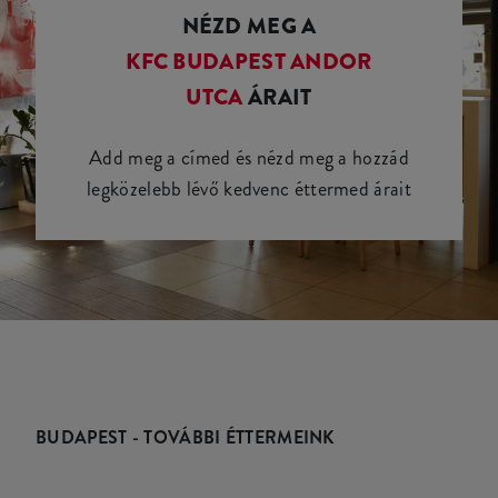
NÉZD MEG A
KFC BUDAPEST ANDOR
UTCA
ÁRAIT
Add meg a címed és nézd meg a hozzád
legközelebb lévő kedvenc éttermed árait
BUDAPEST - TOVÁBBI ÉTTERMEINK