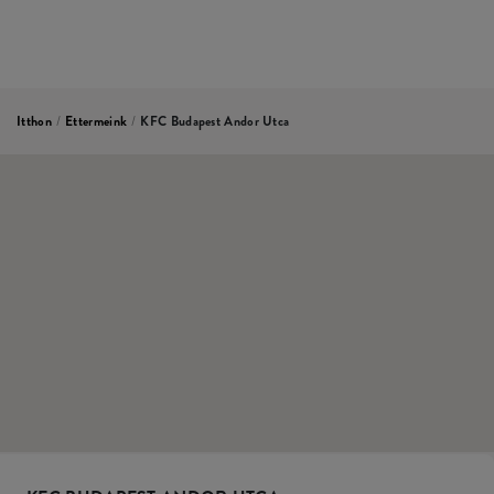
Itthon
/
Ettermeink
/
KFC Budapest Andor Utca