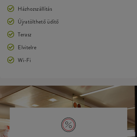
Házhozszállítás
Újratölthető üdítő
Terasz
Elvitelre
Wi-Fi