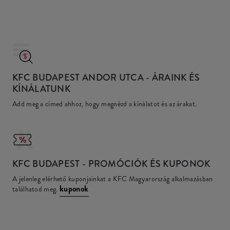
KFC BUDAPEST ANDOR UTCA
- ÁRAINK ÉS
KÍNÁLATUNK
Add meg a címed ahhoz, hogy megnézd a kínálatot és az árakat.
KFC
BUDAPEST - PROMÓCIÓK ÉS KUPONOK
A jelenleg elérhető kuponjainkat a KFC Magyarország alkalmazásban
kuponok
találhatod meg.