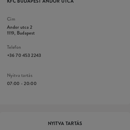
KFC BUDAPEST ANDOR UTCA
Cím
Andor utca 2
1119
,
Budapest
Telefon
+36 70 453 2243
Nyitva tartás
07:00 - 20:00
NYITVA TARTÁS