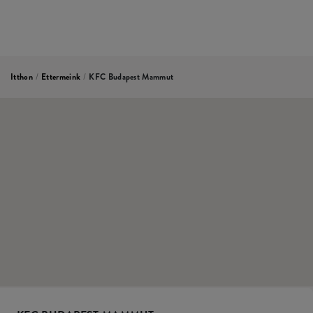
Itthon
/
Ettermeink
/
KFC Budapest Mammut