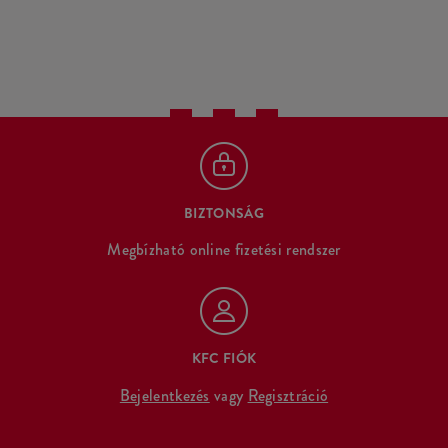
BIZTONSÁG
Megbízható online fizetési rendszer
KFC FIÓK
Bejelentkezés
vagy
Regisztráció