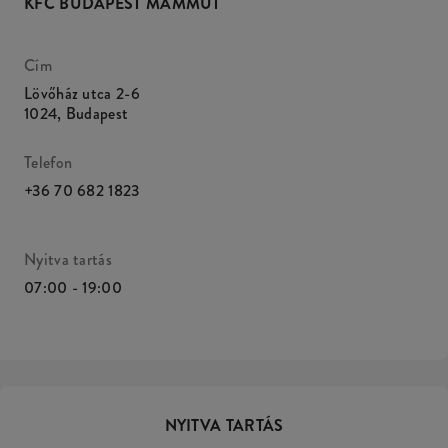
KFC BUDAPEST MAMMUT
Cím
Lövőház utca 2-6
1024
,
Budapest
Telefon
+36 70 682 1823
Nyitva tartás
07:00 - 19:00
NYITVA TARTÁS