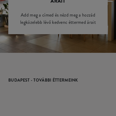
ÁRAIT
Add meg a címed és nézd meg a hozzád
legközelebb lévő kedvenc éttermed árait
BUDAPEST - TOVÁBBI ÉTTERMEINK