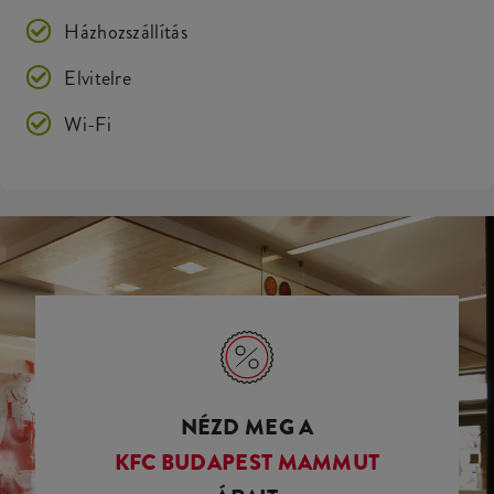
Házhozszállítás
Elvitelre
Wi-Fi
NÉZD MEG A
KFC BUDAPEST MAMMUT