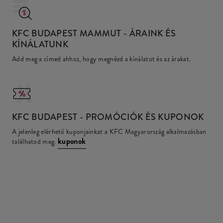
KFC BUDAPEST MAMMUT
- ÁRAINK ÉS
KÍNÁLATUNK
Add meg a címed ahhoz, hogy megnézd a kínálatot és az árakat.
KFC
BUDAPEST - PROMÓCIÓK ÉS KUPONOK
A jelenleg elérhető kuponjainkat a KFC Magyarország alkalmazásban
kuponok
találhatod meg.