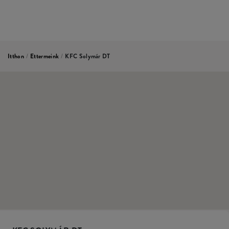
Itthon
/
Ettermeink
/
KFC Solymár DT