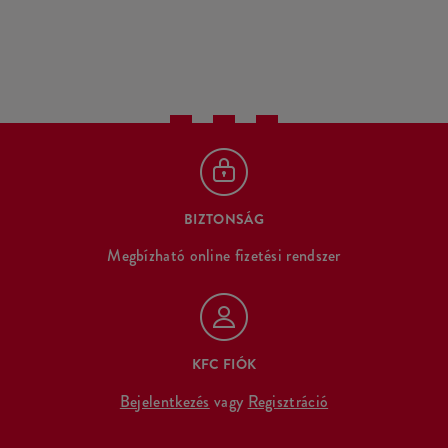
BIZTONSÁG
Megbízható online fizetési rendszer
KFC FIÓK
Bejelentkezés
vagy
Regisztráció