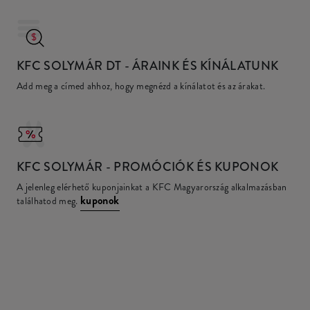
KFC SOLYMÁR DT
- ÁRAINK ÉS KÍNÁLATUNK
Add meg a címed ahhoz, hogy megnézd a kínálatot és az árakat.
KFC
SOLYMÁR - PROMÓCIÓK ÉS KUPONOK
A jelenleg elérhető kuponjainkat a KFC Magyarország alkalmazásban
kuponok
találhatod meg.