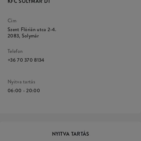
KFC SOLYMÁR DT
Cím
Szent Flórián utca 2-4.
2083
,
Solymár
Telefon
+36 70 370 8134
Nyitva tartás
06:00 - 20:00
NYITVA TARTÁS