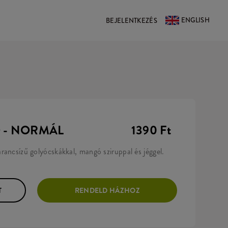
ENGLISH
BEJELENTKEZÉS
 - NORMÁL
1390 Ft
rancsízű golyócskákkal, mangó sziruppal és jéggel.
T
RENDELD HÁZHOZ