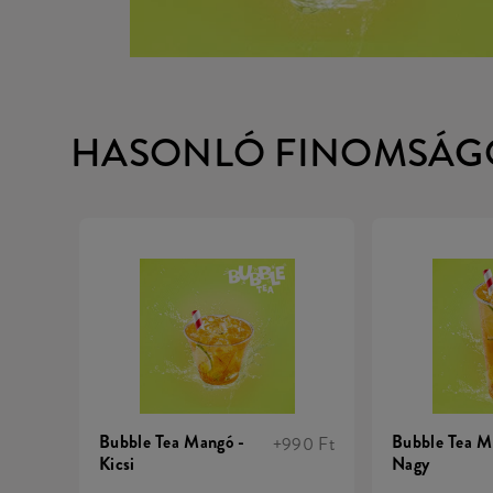
HASONLÓ FINOMSÁG
Bubble Tea Mangó -
Bubble Tea M
+990 Ft
Kicsi
Nagy