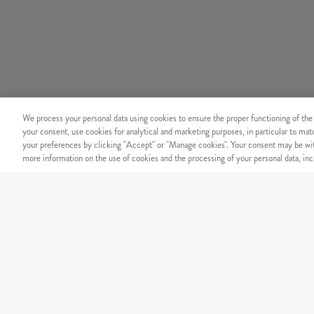
We process your personal data using cookies to ensure the proper functioning of the
your consent, use cookies for analytical and marketing purposes, in particular to ma
your preferences by clicking "Accept" or "Manage cookies". Your consent may be wit
more information on the use of cookies and the processing of your personal data, incl
BIZTONSÁG
Megbízható online fizetési r