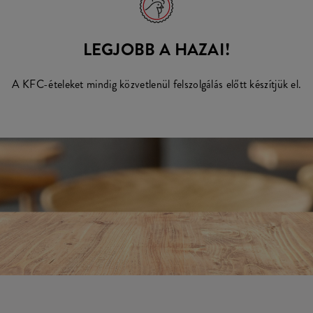
LEGJOBB A HAZAI!
A KFC-ételeket mindig közvetlenül felszolgálás előtt készítjük el.