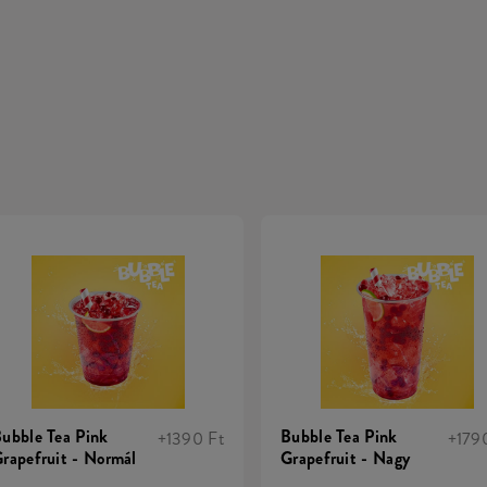
ubble Tea Pink
Bubble Tea Pink
+1390 Ft
+179
rapefruit - Normál
Grapefruit - Nagy