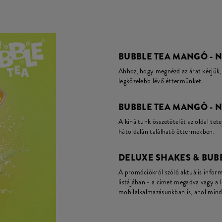
BUBBLE TEA MANGÓ - N
Ahhoz, hogy megnézd az árat kérjük, 
legközelebb lévő éttermünket.
BUBBLE TEA MANGÓ - N
A kínáltunk összetételét az oldal tete
hátoldalán található éttermekben.
DELUXE SHAKES & BUB
A promóciókról szóló aktuális infor
listájában - a címet megadva vagy a 
mobilalkalmazásunkban is, ahol mind