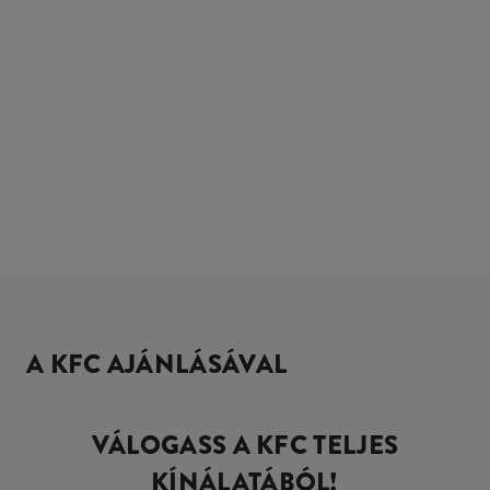
A KFC AJÁNLÁSÁVAL
VÁLOGASS A KFC TELJES
KÍNÁLATÁBÓL!