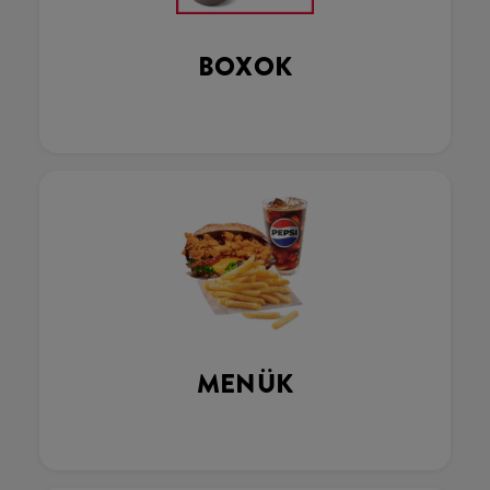
BOXOK
MENÜK