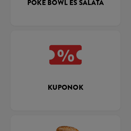
POKÉ BOWL ÉS SALÁTA
KUPONOK