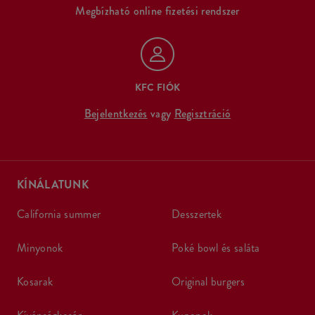
Megbízható online fizetési rendszer
KFC FIÓK
Bejelentkezés
vagy
Regisztráció
KÍNÁLATUNK
california summer
desszertek
minyonok
poké bowl és saláta
kosarak
original burgers