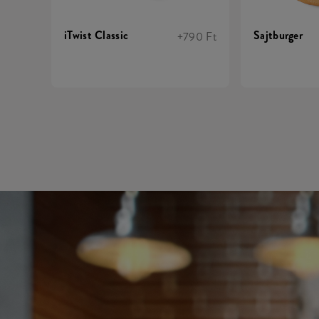
iTwist Classic
Sajtburger
+790 Ft