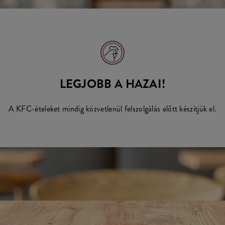
LEGJOBB A HAZAI!
A KFC-ételeket mindig közvetlenül felszolgálás előtt készítjük el.