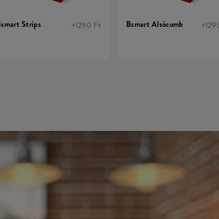
smart Strips
Bsmart Alsócomb
+1290 Ft
+129