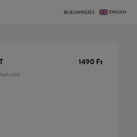
ENGLISH
BEJELENTKEZÉS
T
1490 Ft
thető üdítő