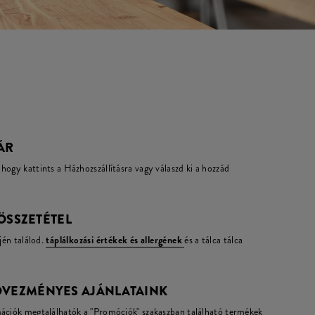
 ÁR
hogy kattints a Házhozszállításra vagy válaszd ki a hozzád
 ÖSSZETÉTEL
jén találod.
táplálkozási értékek és allergének
és a tálca tálca
DVEZMÉNYES AJÁNLATAINK
mációk megtalálhatók a "Promóciók" szakaszban található termékek