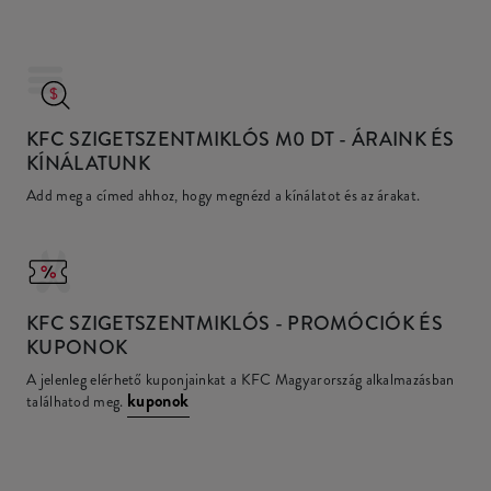
KFC SZIGETSZENTMIKLÓS M0 DT
- ÁRAINK ÉS
KÍNÁLATUNK
Add meg a címed ahhoz, hogy megnézd a kínálatot és az árakat.
KFC
SZIGETSZENTMIKLÓS - PROMÓCIÓK ÉS
KUPONOK
A jelenleg elérhető kuponjainkat a KFC Magyarország alkalmazásban
kuponok
találhatod meg.