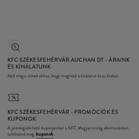
KFC SZÉKESFEHÉRVÁR AUCHAN DT
- ÁRAINK
ÉS KÍNÁLATUNK
Add meg a címed ahhoz, hogy megnézd a kínálatot és az árakat.
KFC
SZÉKESFEHÉRVÁR - PROMÓCIÓK ÉS
KUPONOK
A jelenleg elérhető kuponjainkat a KFC Magyarország alkalmazásban
kuponok
találhatod meg.