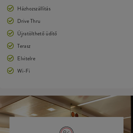
Házhozszállítás
Drive Thru
Újratölthető üdítő
Terasz
Elvitelre
Wi-Fi