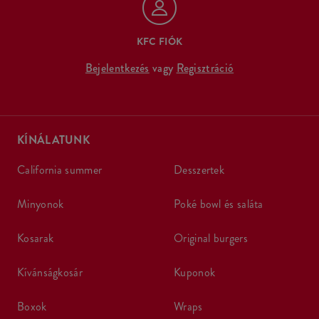
KFC FIÓK
Bejelentkezés
vagy
Regisztráció
KÍNÁLATUNK
california summer
desszertek
minyonok
poké bowl és saláta
kosarak
original burgers
kívánságkosár
kuponok
boxok
wraps