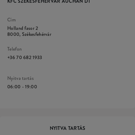
KFC SZÉKESFEHÉRVÁR AUCHAN DT
Cím
Holland fasor 2
8000
,
Székesfehérvár
Telefon
+36 70 682 1933
Nyitva tartás
06:00 - 19:00
NYITVA TARTÁS