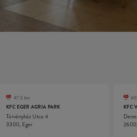
47.5 km
60
KFC EGER AGRIA PARK
KFC 
Törvényház Utca 4
Deres
3300, Eger
2600,