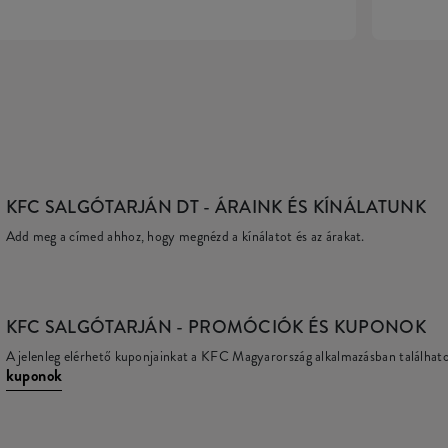
KFC SALGÓTARJÁN DT
- ÁRAINK ÉS KÍNÁLATUNK
Add meg a címed ahhoz, hogy megnézd a kínálatot és az árakat.
KFC
SALGÓTARJÁN - PROMÓCIÓK ÉS KUPONOK
A jelenleg elérhető kuponjainkat a KFC Magyarország alkalmazásban találhat
kuponok