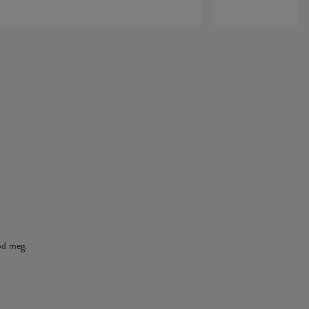
od meg.