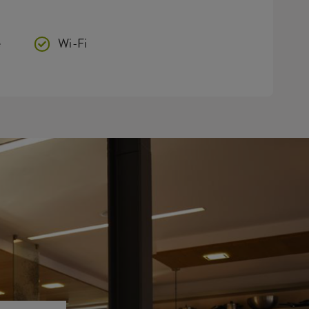
e
Wi-Fi