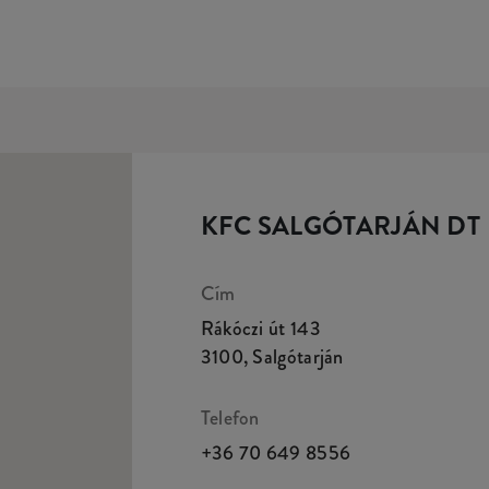
KFC SALGÓTARJÁN DT
Cím
Rákóczi út 143
3100
,
Salgótarján
Telefon
+36 70 649 8556