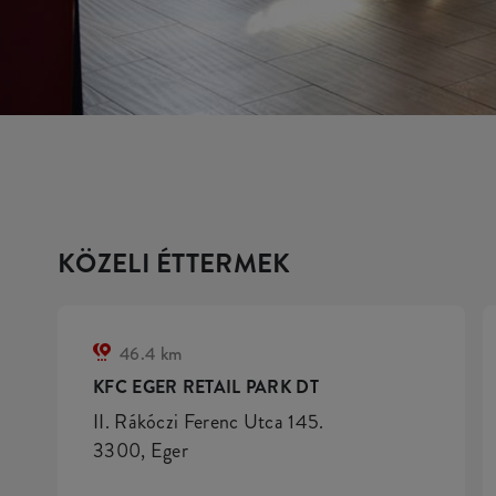
KÖZELI ÉTTERMEK
46.4 km
KFC EGER RETAIL PARK DT
II. Rákóczi Ferenc Utca 145.
3300, Eger