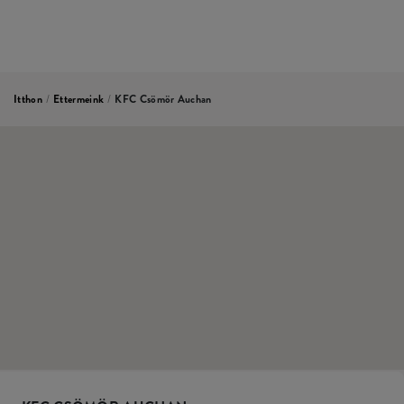
Itthon
/
Ettermeink
/
KFC Csömör Auchan