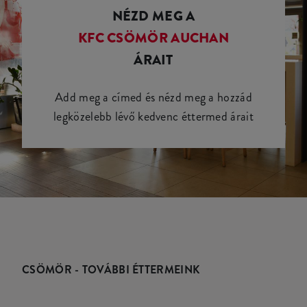
NÉZD MEG A
KFC CSÖMÖR AUCHAN
ÁRAIT
Add meg a címed és nézd meg a hozzád
legközelebb lévő kedvenc éttermed árait
CSÖMÖR - TOVÁBBI ÉTTERMEINK