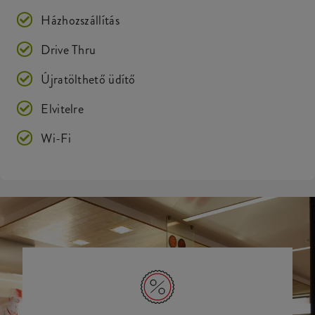
Házhozszállítás
Drive Thru
Újratölthető üdítő
Elvitelre
Wi-Fi