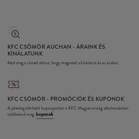
KFC CSÖMÖR AUCHAN
- ÁRAINK ÉS
KÍNÁLATUNK
Add meg a címed ahhoz, hogy megnézd a kínálatot és az árakat.
KFC
CSÖMÖR - PROMÓCIÓK ÉS KUPONOK
A jelenleg elérhető kuponjainkat a KFC Magyarország alkalmazásban
kuponok
találhatod meg.