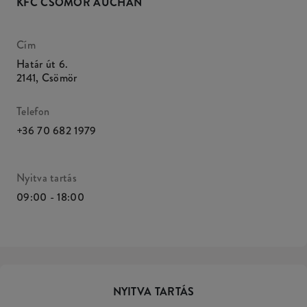
KFC CSÖMÖR AUCHAN
Cím
Határ út 6.
2141
,
Csömör
Telefon
+36 70 682 1979
Nyitva tartás
09:00 - 18:00
NYITVA TARTÁS