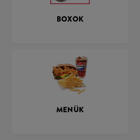
BOXOK
MENÜK