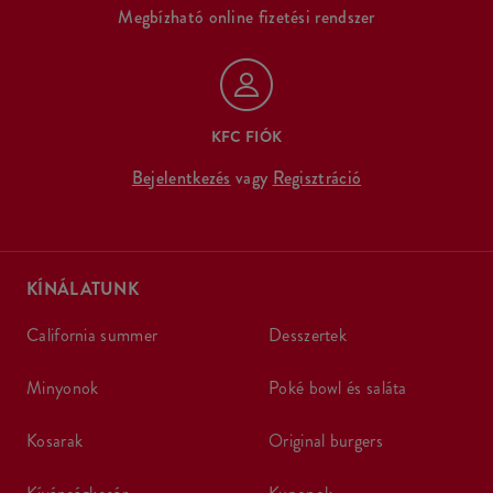
Megbízható online fizetési rendszer
KFC FIÓK
Bejelentkezés
vagy
Regisztráció
KÍNÁLATUNK
california summer
desszertek
minyonok
poké bowl és saláta
kosarak
original burgers