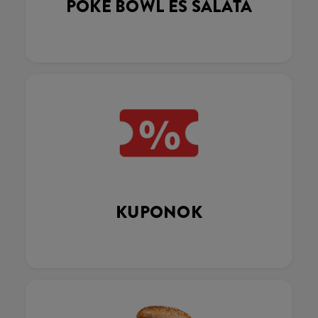
POKÉ BOWL ÉS SALÁTA
KUPONOK