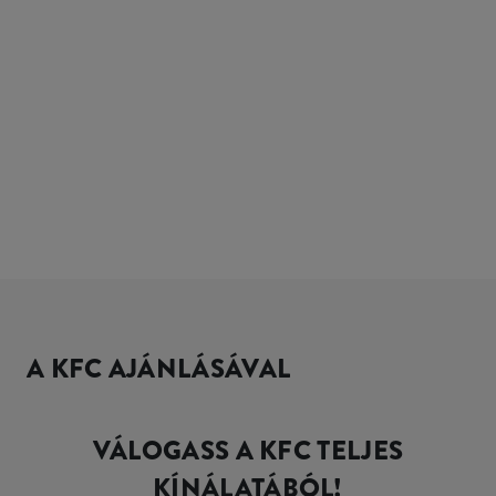
A KFC AJÁNLÁSÁVAL
VÁLOGASS A KFC TELJES
KÍNÁLATÁBÓL!