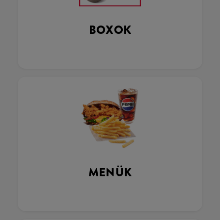
BOXOK
MENÜK