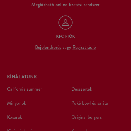
Megbízható online fizetési rendszer
KFC FIÓK
Bejelentkezés
vagy
Regisztráció
KÍNÁLATUNK
california summer
desszertek
minyonok
poké bowl és saláta
kosarak
original burgers