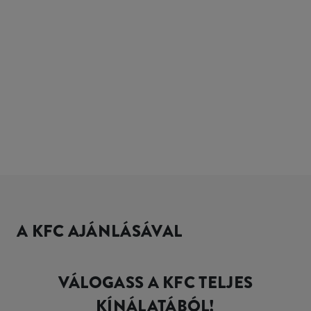
A KFC AJÁNLÁSÁVAL
VÁLOGASS A KFC TELJES
KÍNÁLATÁBÓL!