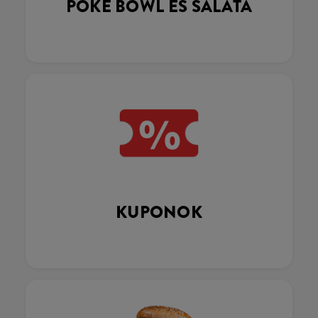
POKÉ BOWL ÉS SALÁTA
KUPONOK