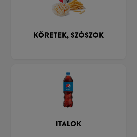
KÖRETEK, SZÓSZOK
ITALOK