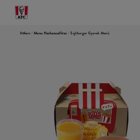
Itthon
/
Menu Hazhozszallitas
/
Sajtburger Gyerek Menü