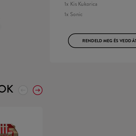
1x Kis Kukorica
1x Sonic
RENDELD MEG ÉS VEDD Á
OK