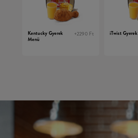
Kentucky Gyerek
iTwist Gyere
+2290 Ft
Menü