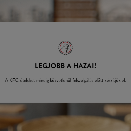
LEGJOBB A HAZAI!
A KFC-ételeket mindig közvetlenül felszolgálás előtt készítjük el.