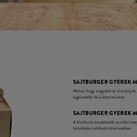
SAJTBURGER GYEREK M
Ahhoz, hogy megnézd az árat kérjük, 
legközelebb lévő éttermünket.
SAJTBURGER GYEREK M
A kínáltunk összetételét az oldal tete
hátoldalán található éttermekben.