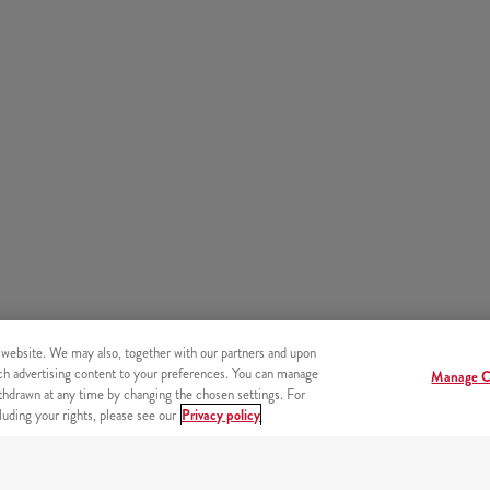
 website. We may also, together with our partners and upon
tch advertising content to your preferences. You can manage
Manage C
hdrawn at any time by changing the chosen settings. For
uding your rights, please see our
Privacy policy