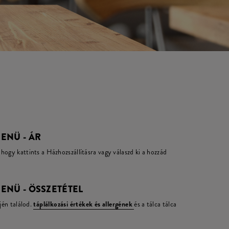
ENÜ - ÁR
hogy kattints a Házhozszállításra vagy válaszd ki a hozzád
ENÜ - ÖSSZETÉTEL
jén találod.
táplálkozási értékek és allergének
és a tálca tálca