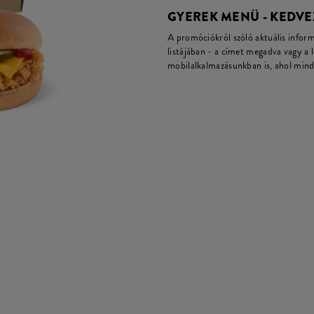
GYEREK MENÜ - KEDV
A promóciókról szóló aktuális infor
listájában - a címet megadva vagy a 
mobilalkalmazásunkban is, ahol mind