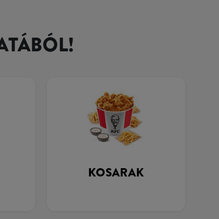
ATÁBÓL!
KOSARAK