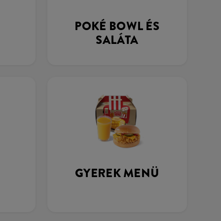
POKÉ BOWL ÉS
SALÁTA
GYEREK MENÜ