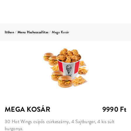
Itthon
/
Menu Hazhozszallitas
/
Mega Kosár
MEGA KOSÁR
9990 Ft
30 Hot Wings csípős csirkeszárny, 4 Sajtburger, 4 kis sült
burgonya.