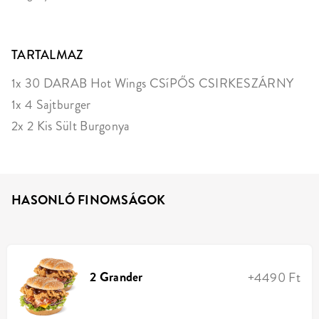
TARTALMAZ
1x 30 DARAB Hot Wings CSíPŐS CSIRKESZÁRNY
1x 4 Sajtburger
2x 2 Kis Sült Burgonya
HASONLÓ FINOMSÁGOK
2 Grander
+4490 Ft