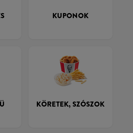
ÉS
KUPONOK
Ü
KÖRETEK, SZÓSZOK