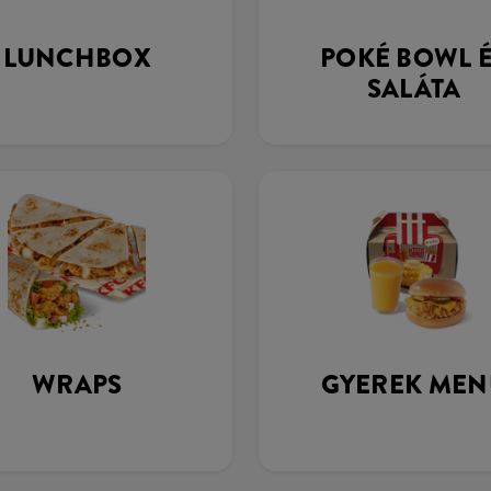
LUNCHBOX
POKÉ BOWL 
SALÁTA
WRAPS
GYEREK MEN