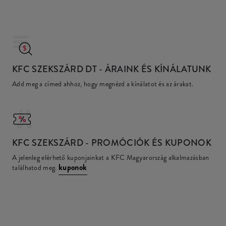
KFC SZEKSZÁRD DT
- ÁRAINK ÉS KÍNÁLATUNK
Add meg a címed ahhoz, hogy megnézd a kínálatot és az árakat.
KFC
SZEKSZÁRD - PROMÓCIÓK ÉS KUPONOK
A jelenleg elérhető kuponjainkat a KFC Magyarország alkalmazásban
kuponok
találhatod meg.