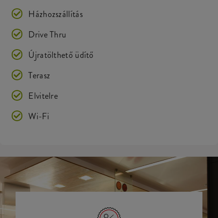
Házhozszállítás
Drive Thru
Újratölthető üdítő
Terasz
Elvitelre
Wi-Fi