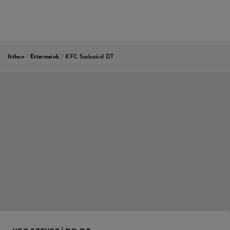
Itthon
/
Ettermeink
/
KFC Szekszárd DT