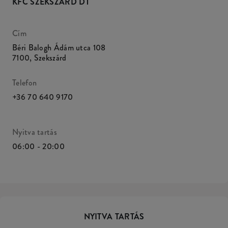
KFC SZEKSZÁRD DT
Cím
Béri Balogh Ádám utca 108
7100
,
Szekszárd
Telefon
+36 70 640 9170
Nyitva tartás
06:00 - 20:00
NYITVA TARTÁS