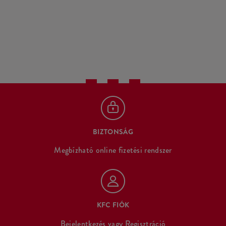
BIZTONSÁG
Megbízható online fizetési rendszer
KFC FIÓK
Bejelentkezés
vagy
Regisztráció