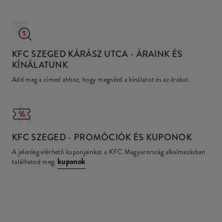
KFC SZEGED KÁRÁSZ UTCA
- ÁRAINK ÉS
KÍNÁLATUNK
Add meg a címed ahhoz, hogy megnézd a kínálatot és az árakat.
KFC
SZEGED - PROMÓCIÓK ÉS KUPONOK
A jelenleg elérhető kuponjainkat a KFC Magyarország alkalmazásban
kuponok
találhatod meg.