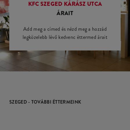
KFC SZEGED KÁRÁSZ UTCA
ÁRAIT
Add meg a címed és nézd meg a hozzád
legközelebb lévő kedvenc éttermed árait
SZEGED - TOVÁBBI ÉTTERMEINK