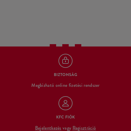
BIZTONSÁG
Megbízható online fizetési rendszer
KFC FIÓK
Bejelentkezés
vagy
Regisztráció