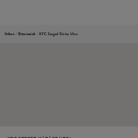
Itthon
/
Ettermeink
/
KFC Szeged Kárász Utca