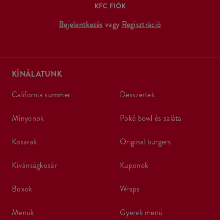
KFC FIÓK
Bejelentkezés
vagy
Regisztráció
KÍNÁLATUNK
california summer
desszertek
minyonok
poké bowl és saláta
kosarak
original burgers
kívánságkosár
kuponok
boxok
wraps
menük
gyerek menü