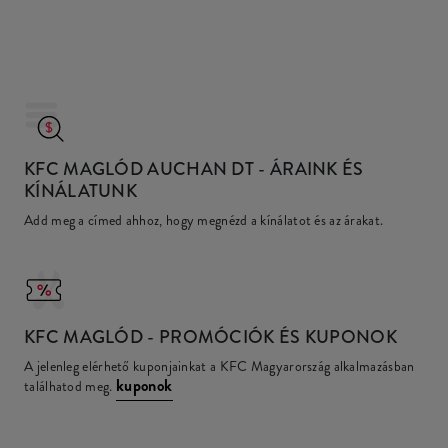
KFC MAGLÓD AUCHAN DT
- ÁRAINK ÉS
KÍNÁLATUNK
Add meg a címed ahhoz, hogy megnézd a kínálatot és az árakat.
KFC
MAGLÓD - PROMÓCIÓK ÉS KUPONOK
A jelenleg elérhető kuponjainkat a KFC Magyarország alkalmazásban
kuponok
találhatod meg.