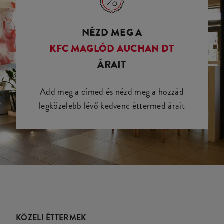
NÉZD MEG A
KFC MAGLÓD AUCHAN DT
ÁRAIT
Add meg a címed és nézd meg a hozzád
legközelebb lévő kedvenc éttermed árait
KÖZELI ÉTTERMEK