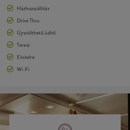
Házhozszállítás
Drive Thru
Újratölthető üdítő
Terasz
Elvitelre
Wi-Fi