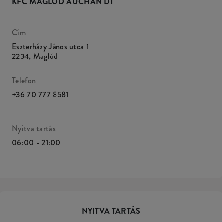
KFC MAGLÓD AUCHAN DT
Cím
Eszterházy János utca 1
2234
,
Maglód
Telefon
+36 70 777 8581
Nyitva tartás
06:00 - 21:00
NYITVA TARTÁS