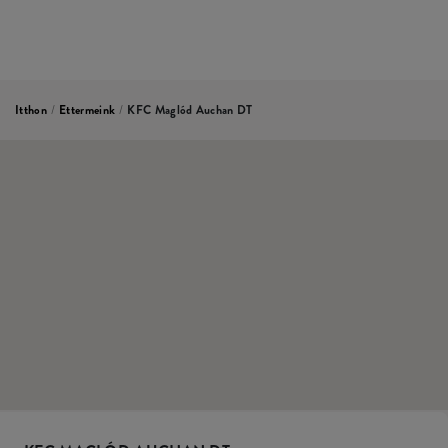
Itthon
/
Ettermeink
/
KFC Maglód Auchan DT