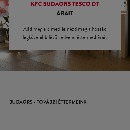
KFC BUDAÖRS TESCO DT
ÁRAIT
Add meg a címed és nézd meg a hozzád
legközelebb lévő kedvenc éttermed árait
BUDAÖRS - TOVÁBBI ÉTTERMEINK