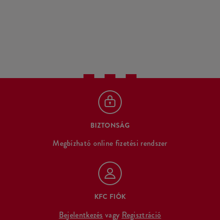
BIZTONSÁG
Megbízható online fizetési rendszer
KFC FIÓK
Bejelentkezés
vagy
Regisztráció