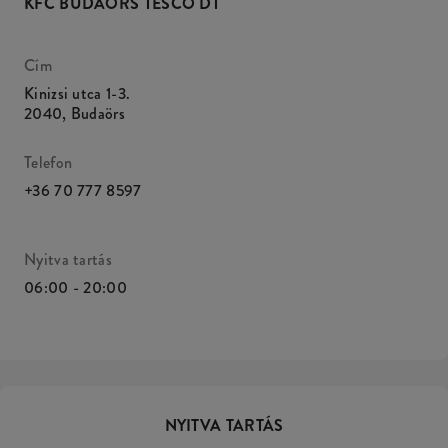
KFC BUDAÖRS TESCO DT
Cím
Kinizsi utca 1-3.
2040
,
Budaörs
Telefon
+36 70 777 8597
Nyitva tartás
06:00 - 20:00
NYITVA TARTÁS