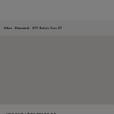
Itthon
/
Ettermeink
/
KFC Budaörs Tesco DT