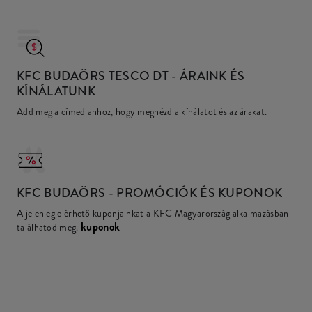
KFC BUDAÖRS TESCO DT
- ÁRAINK ÉS
KÍNÁLATUNK
Add meg a címed ahhoz, hogy megnézd a kínálatot és az árakat.
KFC
BUDAÖRS - PROMÓCIÓK ÉS KUPONOK
A jelenleg elérhető kuponjainkat a KFC Magyarország alkalmazásban
kuponok
találhatod meg.