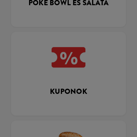
POKÉ BOWL ÉS SALÁTA
KUPONOK