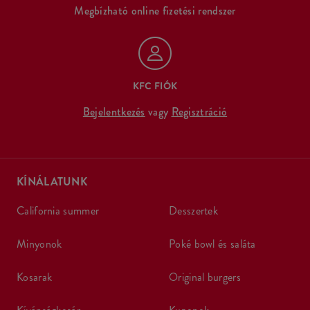
Megbízható online fizetési rendszer
KFC FIÓK
Bejelentkezés
vagy
Regisztráció
KÍNÁLATUNK
california summer
desszertek
minyonok
poké bowl és saláta
kosarak
original burgers