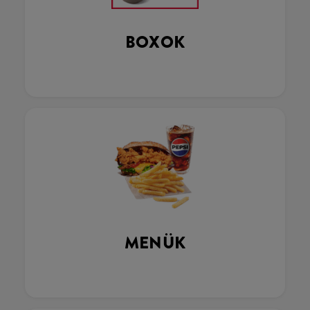
BOXOK
MENÜK