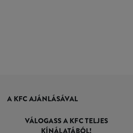
A KFC AJÁNLÁSÁVAL
VÁLOGASS A KFC TELJES
KÍNÁLATÁBÓL!