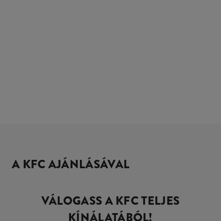
A KFC AJÁNLÁSÁVAL
VÁLOGASS A KFC TELJES
KÍNÁLATÁBÓL!