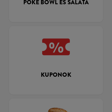
POKÉ BOWL ÉS SALÁTA
KUPONOK