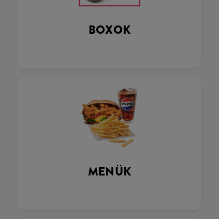
BOXOK
MENÜK