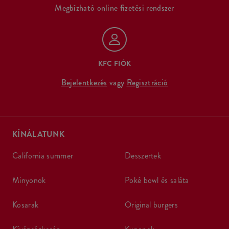
Megbízható online fizetési rendszer
KFC FIÓK
Bejelentkezés
vagy
Regisztráció
KÍNÁLATUNK
california summer
desszertek
minyonok
poké bowl és saláta
kosarak
original burgers