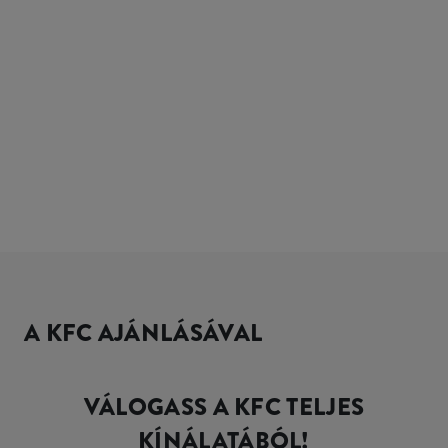
A KFC AJÁNLÁSÁVAL
VÁLOGASS A KFC TELJES
KÍNÁLATÁBÓL!