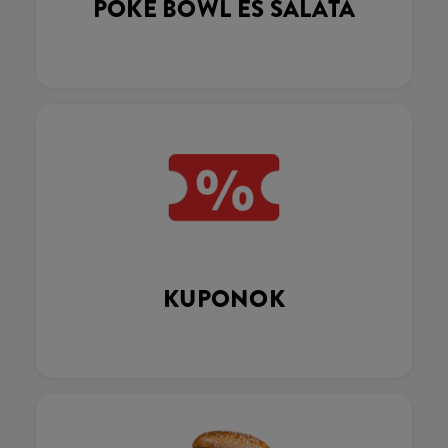
POKÉ BOWL ÉS SALÁTA
KUPONOK