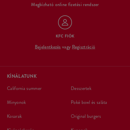
Megbízható online fizetési rendszer
KFC FIÓK
Bejelentkezés
vagy
Regisztráció
KÍNÁLATUNK
california summer
desszertek
minyonok
poké bowl és saláta
kosarak
original burgers