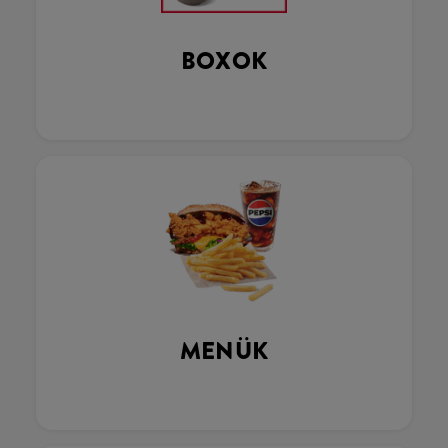
BOXOK
MENÜK