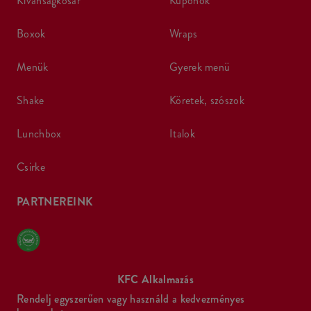
kívánságkosár
kuponok
boxok
wraps
menük
gyerek menü
shake
köretek, szószok
lunchbox
italok
csirke
PARTNEREINK
KFC Alkalmazás
Rendelj egyszerűen vagy használd a kedvezményes