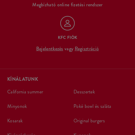
Megbízható online fizetési rendszer
KFC FIÓK
Bejelentkezés
vagy
Regisztráció
KÍNÁLATUNK
california summer
desszertek
minyonok
poké bowl és saláta
kosarak
original burgers