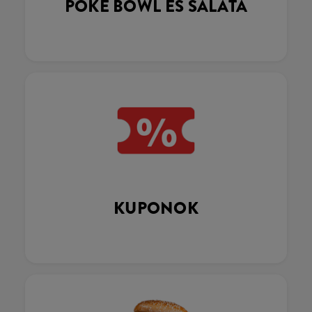
POKÉ BOWL ÉS SALÁTA
KUPONOK