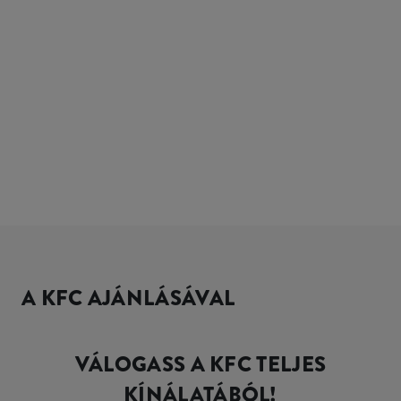
A KFC AJÁNLÁSÁVAL
VÁLOGASS A KFC TELJES
KÍNÁLATÁBÓL!