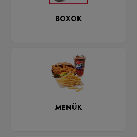
BOXOK
MENÜK