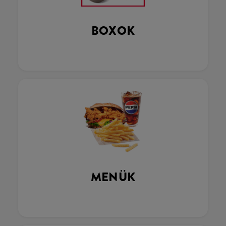
BOXOK
MENÜK