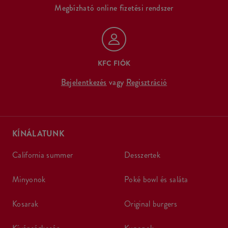
Megbízható online fizetési rendszer
KFC FIÓK
Bejelentkezés
vagy
Regisztráció
KÍNÁLATUNK
california summer
desszertek
minyonok
poké bowl és saláta
kosarak
original burgers