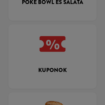
POKÉ BOWL ÉS SALÁTA
KUPONOK