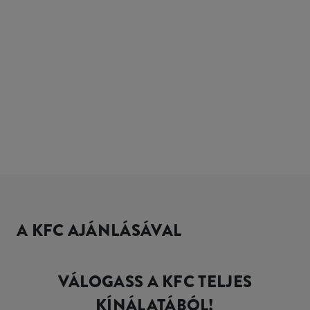
A KFC AJÁNLÁSÁVAL
VÁLOGASS A KFC TELJES
KÍNÁLATÁBÓL!