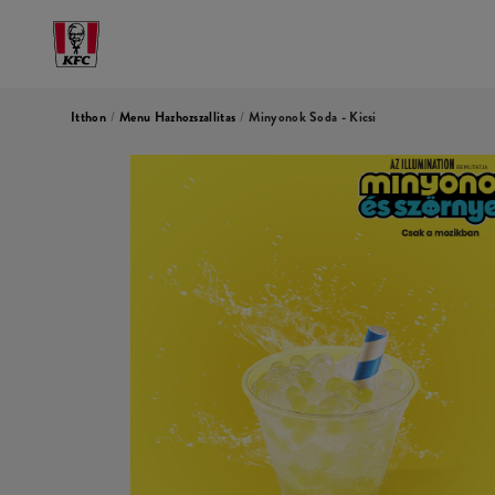
Itthon
/
Menu Hazhozszallitas
/
Minyonok Soda - Kicsi