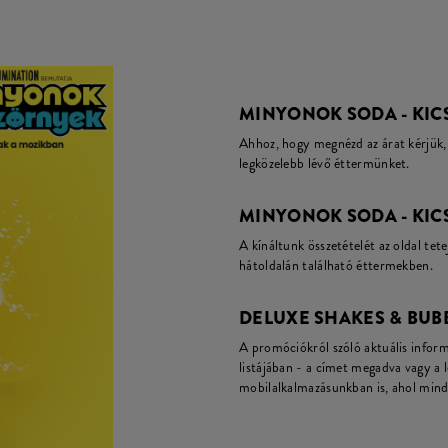
MINYONOK SODA - KICS
Ahhoz, hogy megnézd az árat kérjük, 
legközelebb lévő éttermünket.
MINYONOK SODA - KICS
A kínáltunk összetételét az oldal tete
hátoldalán található éttermekben.
DELUXE SHAKES & BUB
A promóciókról szóló aktuális infor
listájában - a címet megadva vagy a 
mobilalkalmazásunkban is, ahol mind