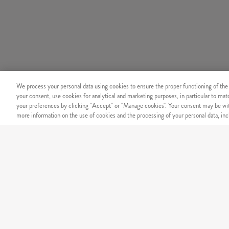
We process your personal data using cookies to ensure the proper functioning of the
your consent, use cookies for analytical and marketing purposes, in particular to ma
your preferences by clicking "Accept" or "Manage cookies". Your consent may be wit
more information on the use of cookies and the processing of your personal data, incl
BIZTONSÁG
Megbízható online fizetési r