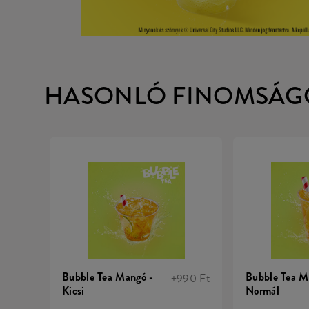
HASONLÓ FINOMSÁG
Bubble Tea Mangó -
Bubble Tea M
+990 Ft
Kicsi
Normál