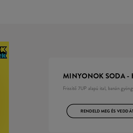
MINYONOK SODA - 
Frissítő 7UP alapú ital, banán gyöng
RENDELD MEG ÉS VEDD Á