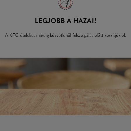
LEGJOBB A HAZAI!
A KFC-ételeket mindig közvetlenül felszolgálás előtt készítjük el.