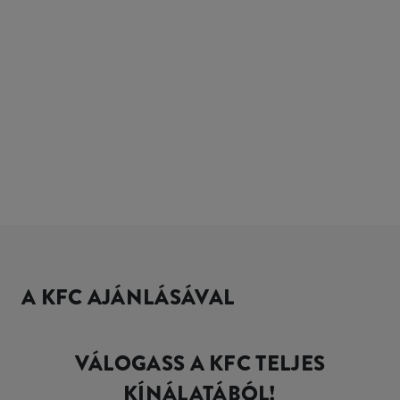
A KFC AJÁNLÁSÁVAL
VÁLOGASS A KFC TELJES
KÍNÁLATÁBÓL!