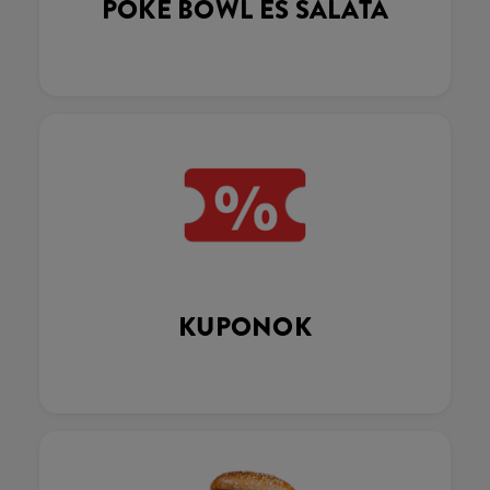
POKÉ BOWL ÉS SALÁTA
KUPONOK