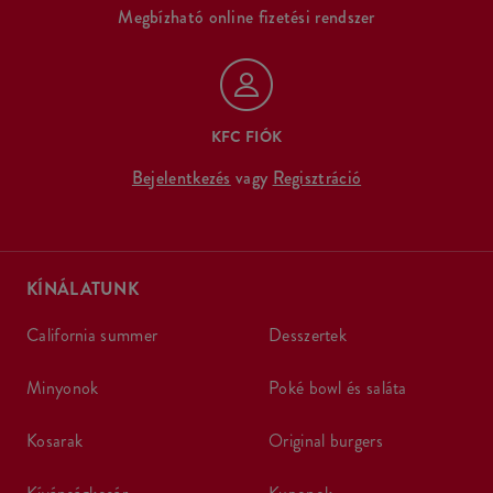
Megbízható online fizetési rendszer
KFC FIÓK
Bejelentkezés
vagy
Regisztráció
KÍNÁLATUNK
california summer
desszertek
minyonok
poké bowl és saláta
kosarak
original burgers