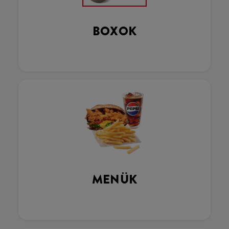
BOXOK
MENÜK