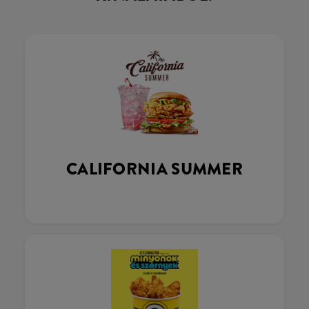
CALIFORNIA SUMMER