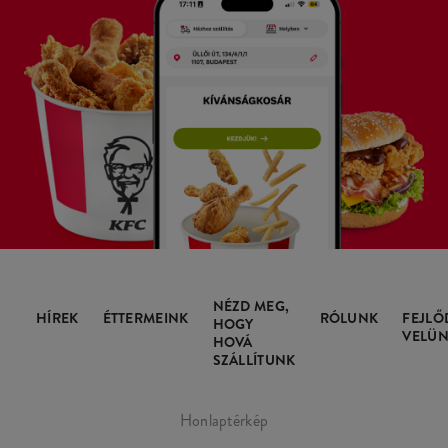
NÉZD MEG,
HÍREK
ÉTTERMEINK
RÓLUNK
FEJLŐ
HOGY
VELÜN
HOVÁ
SZÁLLÍTUNK
Honlaptérkép