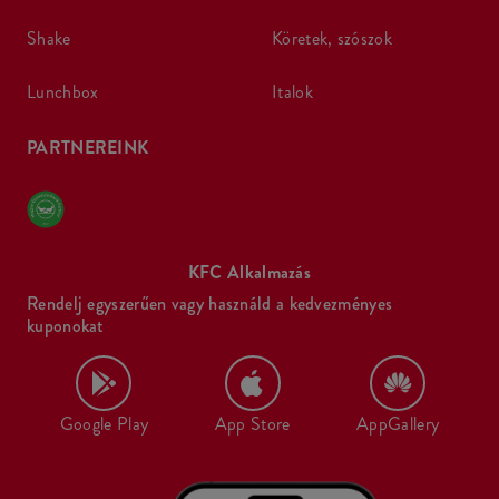
shake
köretek, szószok
lunchbox
italok
PARTNEREINK
KFC Alkalmazás
Rendelj egyszerűen vagy használd a kedvezményes
kuponokat
Google Play
App Store
AppGallery