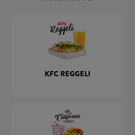
KFC REGGELI