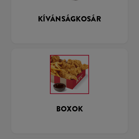
KÍVÁNSÁGKOSÁR
BOXOK