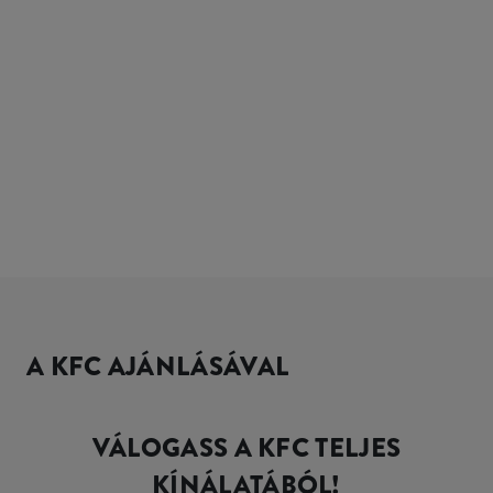
A KFC AJÁNLÁSÁVAL
VÁLOGASS A KFC TELJES
KÍNÁLATÁBÓL!