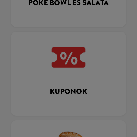
POKÉ BOWL ÉS SALÁTA
KUPONOK