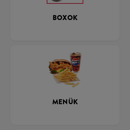
BOXOK
MENÜK