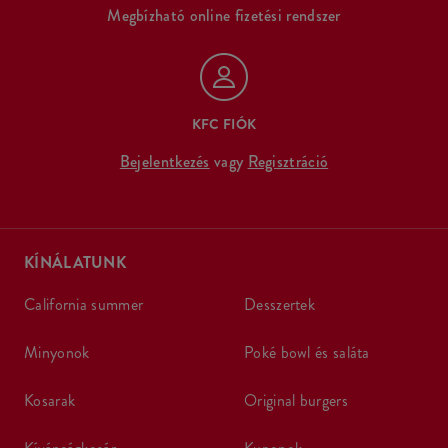
Megbízható online fizetési rendszer
KFC FIÓK
Bejelentkezés
vagy
Regisztráció
KÍNÁLATUNK
california summer
desszertek
minyonok
poké bowl és saláta
kosarak
original burgers