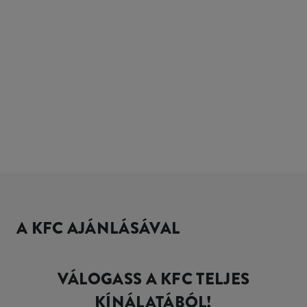
A KFC AJÁNLÁSÁVAL
VÁLOGASS A KFC TELJES
KÍNÁLATÁBÓL!