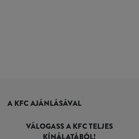
A KFC AJÁNLÁSÁVAL
VÁLOGASS A KFC TELJES
KÍNÁLATÁBÓL!