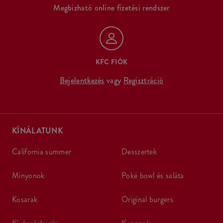
Megbízható online fizetési rendszer
KFC FIÓK
Bejelentkezés
vagy
Regisztráció
KÍNÁLATUNK
california summer
desszertek
minyonok
poké bowl és saláta
kosarak
original burgers