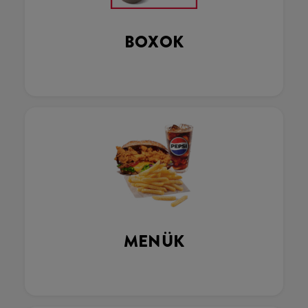
BOXOK
MENÜK