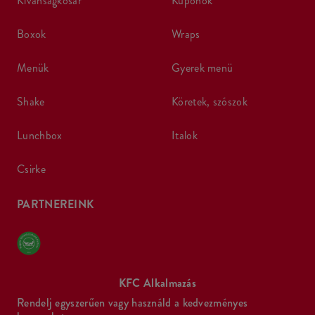
kívánságkosár
kuponok
boxok
wraps
menük
gyerek menü
shake
köretek, szószok
lunchbox
italok
csirke
PARTNEREINK
KFC Alkalmazás
Rendelj egyszerűen vagy használd a kedvezményes