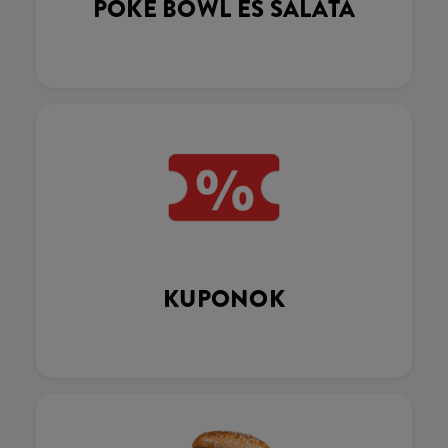
POKÉ BOWL ÉS SALÁTA
KUPONOK