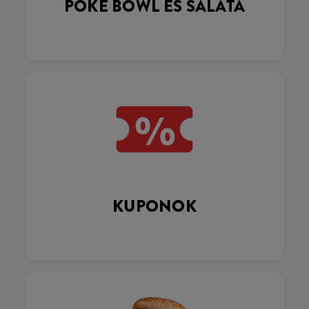
POKÉ BOWL ÉS SALÁTA
KUPONOK