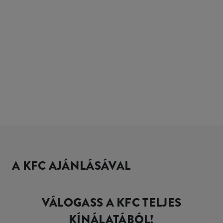
A KFC AJÁNLÁSÁVAL
VÁLOGASS A KFC TELJES
KÍNÁLATÁBÓL!