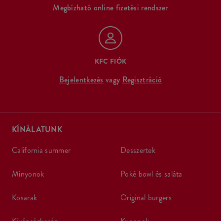
Megbízható online fizetési rendszer
KFC FIÓK
Bejelentkezés
vagy
Regisztráció
KÍNÁLATUNK
california summer
desszertek
minyonok
poké bowl és saláta
kosarak
original burgers