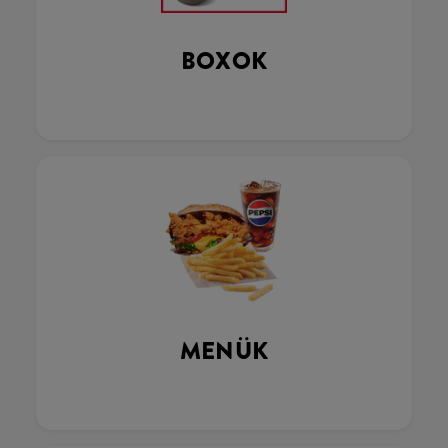
BOXOK
MENÜK