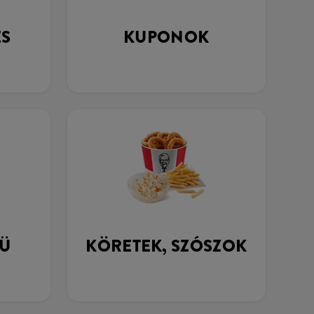
ÉS
KUPONOK
Ü
KÖRETEK, SZÓSZOK