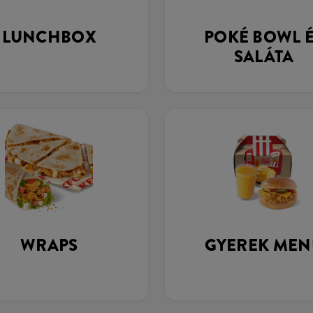
LUNCHBOX
POKÉ BOWL 
SALÁTA
WRAPS
GYEREK MEN