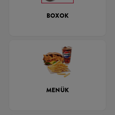
BOXOK
MENÜK