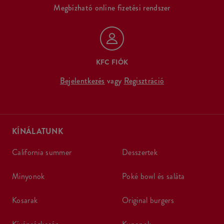
Megbízható online fizetési rendszer
KFC FIÓK
Bejelentkezés
vagy
Regisztráció
KÍNÁLATUNK
california summer
desszertek
minyonok
poké bowl és saláta
kosarak
original burgers