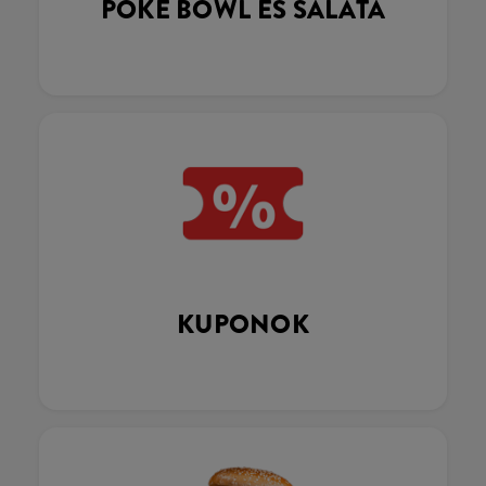
POKÉ BOWL ÉS SALÁTA
KUPONOK