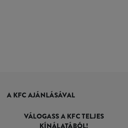
A KFC AJÁNLÁSÁVAL
VÁLOGASS A KFC TELJES
KÍNÁLATÁBÓL!