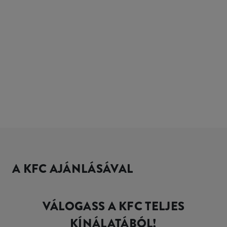
A KFC AJÁNLÁSÁVAL
VÁLOGASS A KFC TELJES
KÍNÁLATÁBÓL!