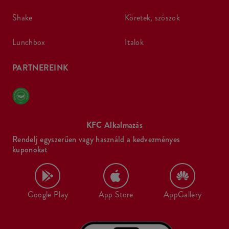
shake
köretek, szószok
lunchbox
italok
PARTNEREINK
KFC Alkalmazás
Rendelj egyszerűen vagy használd a kedvezményes
kuponokat
Google Play
App Store
AppGallery