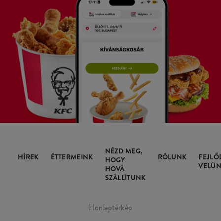
NÉZD MEG,
HÍREK
ÉTTERMEINK
RÓLUNK
FEJLŐ
HOGY
VELÜN
HOVÁ
SZÁLLÍTUNK
Honlaptérkép