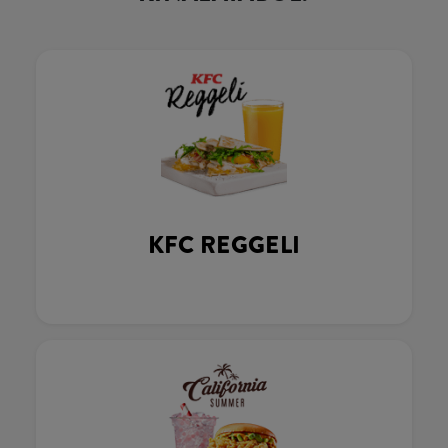
KFC REGGELI