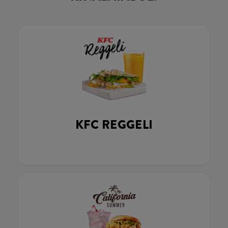
KFC REGGELI