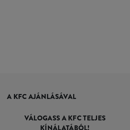
A KFC AJÁNLÁSÁVAL
VÁLOGASS A KFC TELJES
KÍNÁLATÁBÓL!