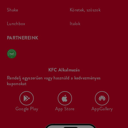
shake
köretek, szószok
lunchbox
italok
PARTNEREINK
KFC Alkalmazás
Rendelj egyszerűen vagy használd a kedvezményes
kuponokat
Google Play
App Store
AppGallery