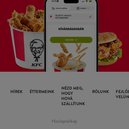
NÉZD MEG,
HÍREK
ÉTTERMEINK
RÓLUNK
FEJLŐ
HOGY
VELÜN
HOVÁ
SZÁLLÍTUNK
Honlaptérkép