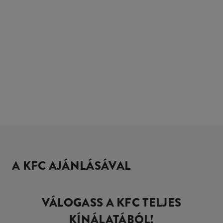
A KFC AJÁNLÁSÁVAL
VÁLOGASS A KFC TELJES
KÍNÁLATÁBÓL!