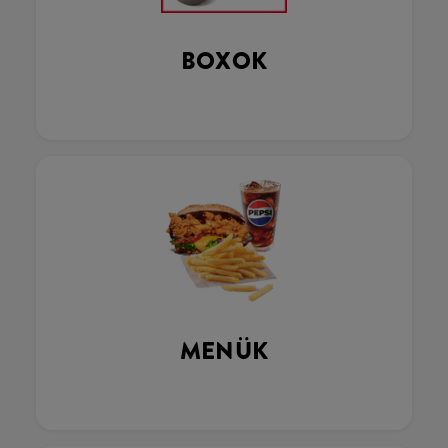
BOXOK
MENÜK