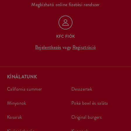
Megbízható online fizetési rendszer
KFC FIÓK
Bejelentkezés
vagy
Regisztráció
KÍNÁLATUNK
california summer
desszertek
minyonok
poké bowl és saláta
kosarak
original burgers