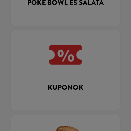
POKÉ BOWL ÉS SALÁTA
KUPONOK