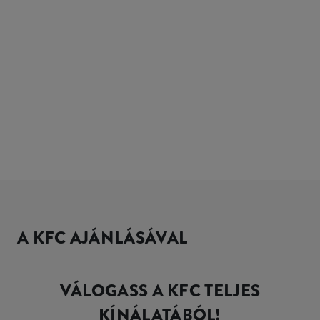
A KFC AJÁNLÁSÁVAL
VÁLOGASS A KFC TELJES
KÍNÁLATÁBÓL!