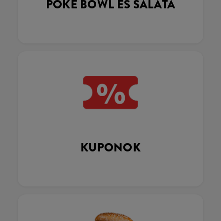
POKÉ BOWL ÉS SALÁTA
KUPONOK