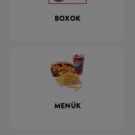
BOXOK
MENÜK