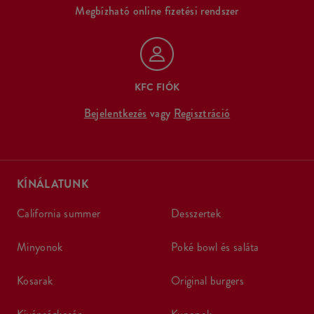
Megbízható online fizetési rendszer
KFC FIÓK
Bejelentkezés
vagy
Regisztráció
KÍNÁLATUNK
california summer
desszertek
minyonok
poké bowl és saláta
kosarak
original burgers