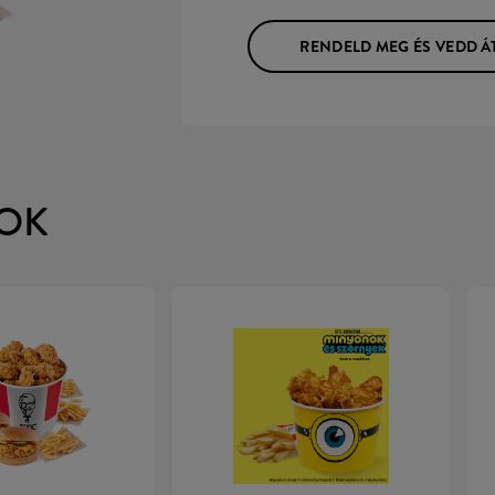
RENDELD MEG ÉS VEDD Á
OK