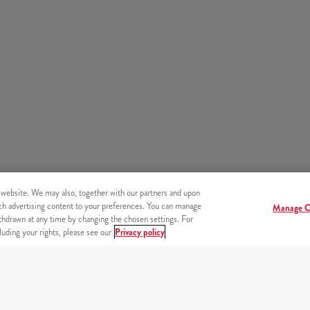
 website. We may also, together with our partners and upon
tch advertising content to your preferences. You can manage
Manage C
hdrawn at any time by changing the chosen settings. For
uding your rights, please see our
Privacy policy