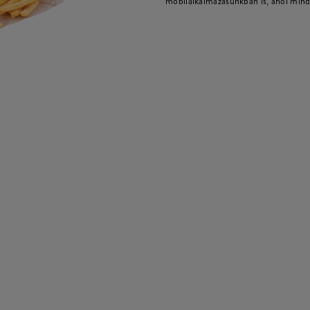
mobilalkalmazásunkban is, ahol mind