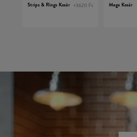
Strips & Rings Kosár
Mega Kosár
+3620 Ft