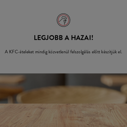
LEGJOBB A HAZAI!
A KFC-ételeket mindig közvetlenül felszolgálás előtt készítjük el.