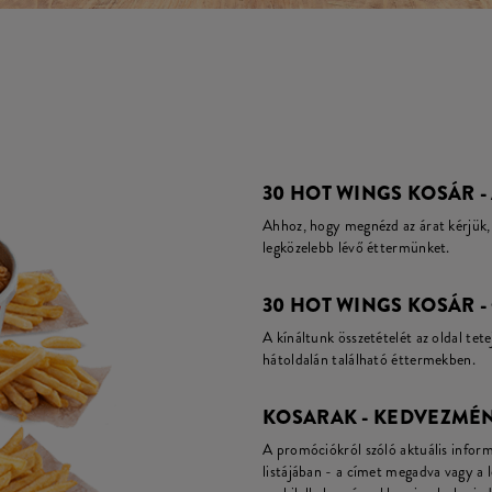
30 HOT WINGS KOSÁR -
Ahhoz, hogy megnézd az árat kérjük, 
legközelebb lévő éttermünket.
30 HOT WINGS KOSÁR -
A kínáltunk összetételét az oldal tete
hátoldalán található éttermekben.
KOSARAK - KEDVEZMÉN
A promóciókról szóló aktuális infor
listájában - a címet megadva vagy a 