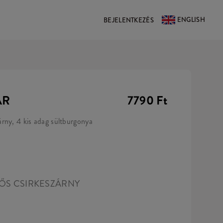
ENGLISH
BEJELENTKEZÉS
ÁR
7790 Ft
rny, 4 kis adag sültburgonya
íPŐS CSIRKESZÁRNY