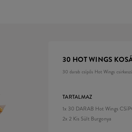
30 HOT WINGS KOS
30 darab csípős Hot Wings csirkeszá
TARTALMAZ
1x 30 DARAB Hot Wings CS
2x 2 Kis Sült Burgonya