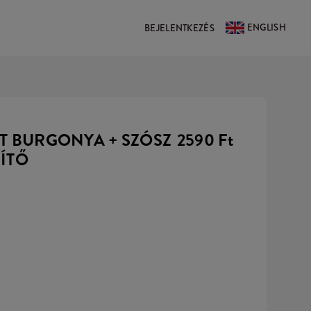
ENGLISH
BEJELENTKEZÉS
ÜLT BURGONYA + SZÓSZ
2590 Ft
ÍTŐ