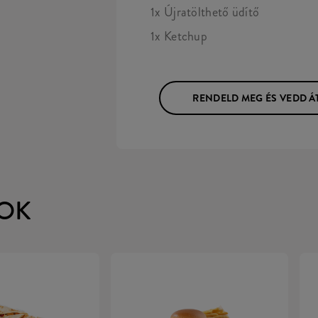
1x Újratölthető üdítő
1x Ketchup
RENDELD MEG ÉS VEDD Á
OK