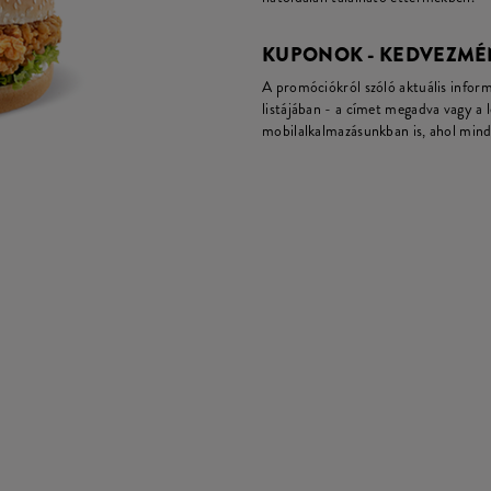
KUPONOK - KEDVEZMÉ
A promóciókról szóló aktuális infor
listájában - a címet megadva vagy a 
mobilalkalmazásunkban is, ahol mind