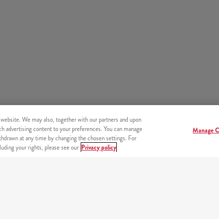
 website. We may also, together with our partners and upon
tch advertising content to your preferences. You can manage
Manage C
hdrawn at any time by changing the chosen settings. For
uding your rights, please see our
Privacy policy