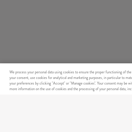
We process your personal data using cookies to ensure the proper functioning of the
your consent, use cookies for analytical and marketing purposes, in particular to ma
your preferences by clicking "Accept" or "Manage cookies". Your consent may be wit
more information on the use of cookies and the processing of your personal data, incl
BIZTONSÁG