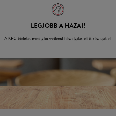
LEGJOBB A HAZAI!
A KFC-ételeket mindig közvetlenül felszolgálás előtt készítjük el.