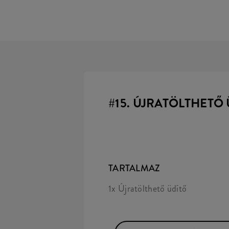
#15. ÚJRATÖLTHETŐ
TARTALMAZ
1x Újratölthető üdítő